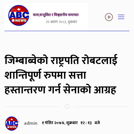
२२ श्रावण २०८३, शुक्रबार
जिम्बाब्वेको राष्ट्रपति रोबटलाई
शान्तिपूर्ण रुपमा सत्ता
हस्तान्तरण गर्न सेनाको आग्रह
admin
१ मंसिर २०७४, शुक्रबार १२ : १३ बजे