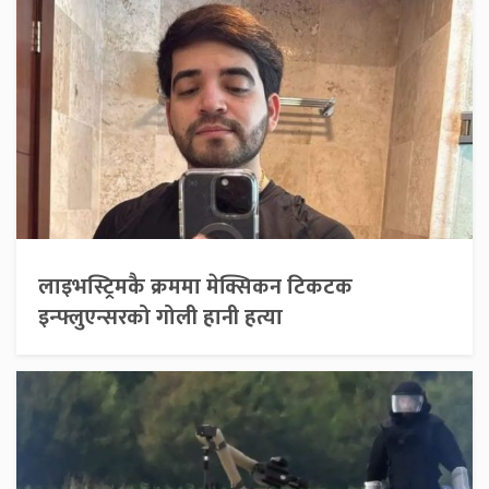
लाइभस्ट्रिमकै क्रममा मेक्सिकन टिकटक
इन्फ्लुएन्सरको गोली हानी हत्या