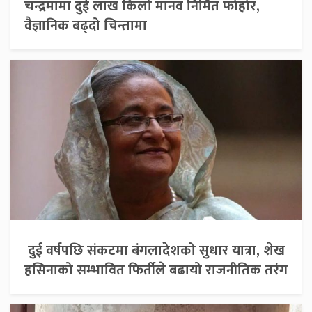
चन्द्रमामा दुई लाख किलो मानव निर्मित फोहोर,
वैज्ञानिक बढ्दो चिन्तामा
दुई वर्षपछि संकटमा बंगलादेशको सुधार यात्रा, शेख
हसिनाको सम्भावित फिर्तीले बढायो राजनीतिक तरंग