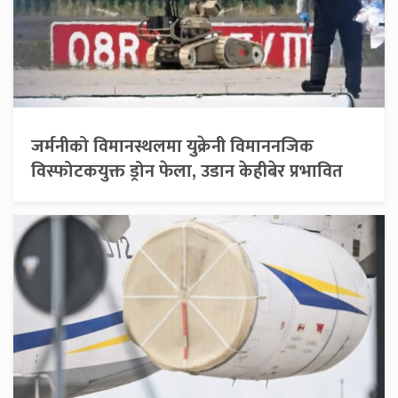
जर्मनीको विमानस्थलमा युक्रेनी विमाननजिक
विस्फोटकयुक्त ड्रोन फेला, उडान केहीबेर प्रभावित