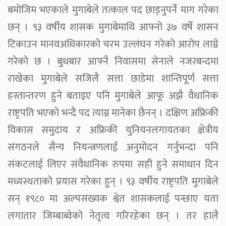
बमोजिम भएकाले मुगाबेले तत्काल पद छाड्नुपर्ने माग गरेका
छन् । ९३ वर्षीय शासक मुगाबेमाथि आफ्नो ३७ वर्षे शासन
टिकाउन मानवअधिकारको चरम उल्लंघन गरेको आरोप लाग्ने
गरेको छ । बुधबार आफ्नै निवासमा सेनाले नजरबन्दमा
राखेका मुगाबेले सजिलै सत्ता छाडेमा शान्तिपूर्ण सत्ता
हस्तान्तरण हुने बताइए पनि मुगाबेले आफू अझै वैधानिक
राष्ट्रपति भएको भन्दै पद त्याग्न मानेका छैनन् । दक्षिण अफ्रिकी
विकास समुदाय र अफ्रिकी युनियनलगायतका क्षेत्रीय
संगठनले सैन्य नियन्त्रणलाई अनुमोदन गर्नुभन्दा पनि
संकटलाई लिएर संवैधानिक रुपमा सही हुने समाधान दिन
मध्यस्थताको प्रयास गरेका हुन् । ९३ वर्षीय राष्ट्रपति मुगाबेले
सन् १९८० मा अल्पसंख्यक श्वेत शासकलाई पन्छाए यता
लगातार जिम्बाब्वेको नेतृत्व गरिरहेका छन् । तर हालै