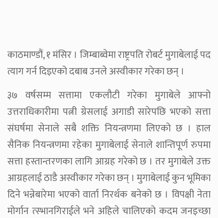
काठमाण्डौं, १ मंसिर । जिम्बाब्वेमा राष्ट्रपति रोबर्ट मुगाबेलाई पद
त्याग गर्न दिइएको दबाब उनले अस्वीकार गरेका छन् ।
३७ वर्षसम्म सत्तामा एकलौटी गरेका मुगाबेले आफ्नो
उत्तराधिकारीमा पत्नी ग्रेसलाई अगाडी सारेपछि भएको सत्ता
संघर्षमा सेनाले सबै शक्ति नियन्त्रणमा लिएको छ । हाल
सैनिक नियन्त्रणमा रहेका मुगाबेलाई सेनाले शान्तिपूर्ण रुपमा
सत्ता हस्तान्तरणका लागि आग्रह गरेको छ । तर मुगाबेले उक्त
आग्रहलाई ठाडै अस्वीकार गरेका छन् । मुगाबेलाई कुन भूमिका
दिने भन्नेबारेमा भएको वार्ता निरर्थक बनेको छ । विपक्षी नेता
मोर्गान त्स्भानगिराईले भने अहिले चालिएको कदम जनइच्छा