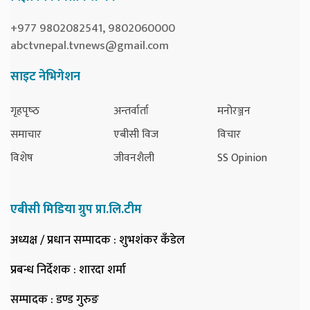
+977 9802082541, 9802060000
abctvnepal.tvnews@gmail.com
साइट नेभिगेशन
गृहपृष्‍ठ
अन्तर्वार्ता
मनोरञ्जन
समाचार
एबीसी विज
विचार
विशेष
जीवनशैली
SS Opinion
एबीसी मिडिया ग्रुप प्रा.लि.टीम
अध्यक्ष / प्रधान सम्पादक
: शुभशंकर कँडेल
प्रबन्ध निर्देशक
: शारदा शर्मा
सम्पादक
: डण्ड गुरुङ