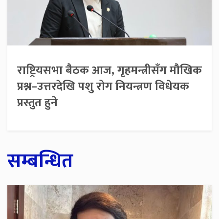
राष्ट्रियसभा बैठक आज, गृहमन्त्रीसँग मौखिक
प्रश्न–उत्तरदेखि पशु रोग नियन्त्रण विधेयक
प्रस्तुत हुने
सम्बन्धित