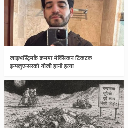
लाइभस्ट्रिमकै क्रममा मेक्सिकन टिकटक
इन्फ्लुएन्सरको गोली हानी हत्या