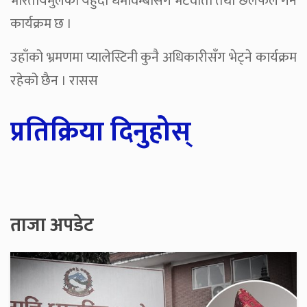
भारतीयमुलका यहुदी धर्मावम्बीसँग भेटवार्ता तथा छलफल गर्ने
कार्यक्रम छ ।
उहाँको भ्रमणमा प्यालेस्टिनी कुनै अधिकारीसँग भेट्ने कार्यक्रम
रहेको छैन । रासस
प्रतिक्रिया दिनुहोस्
ताजा अपडेट