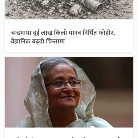
चन्द्रमामा दुई लाख किलो मानव निर्मित फोहोर,
वैज्ञानिक बढ्दो चिन्तामा