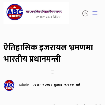
२१ श्रावण २०८३, बिहिबार
ऐतिहासिक इजरायल भ्रमणमा
भारतीय प्रधानमन्त्री
admin
२१ असार २०७४, बुधबार १२ : १७ बजे