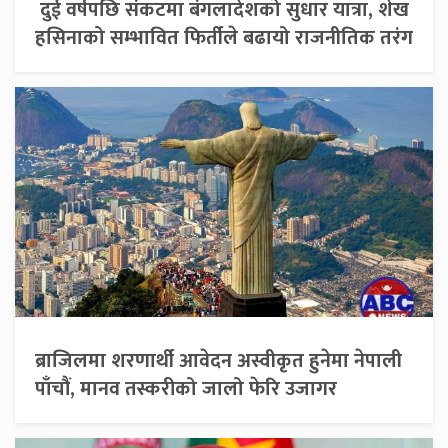
दुई वर्षपछि संकटमा बंगलादेशको सुधार यात्रा, शेख
हसिनाको सम्भावित फिर्तीले बढायो राजनीतिक तरंग
ब्राजिलमा शरणार्थी आवेदन अस्वीकृत हुनेमा नेपाली
पाँचौं, मानव तस्करीको जालो फेरि उजागर