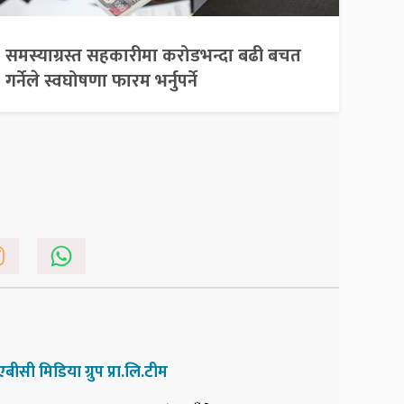
समस्याग्रस्त सहकारीमा करोडभन्दा बढी बचत
गर्नेले स्वघोषणा फारम भर्नुपर्ने
एबीसी मिडिया ग्रुप प्रा.लि.टीम