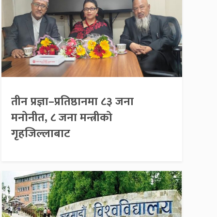
तीन प्रज्ञा–प्रतिष्ठानमा ८३ जना
मनोनीत, ८ जना मन्त्रीको
गृहजिल्लाबाट