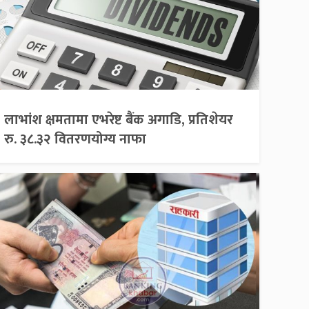
लाभांश क्षमतामा एभरेष्ट बैंक अगाडि, प्रतिशेयर
रु. ३८.३२ वितरणयोग्य नाफा