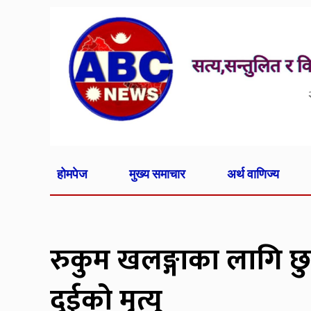
होमपेज
मुख्य समाचार
अर्थ वाणिज्य
रुकुम खलङ्गाका लागि छुट
दुईको मृत्यु