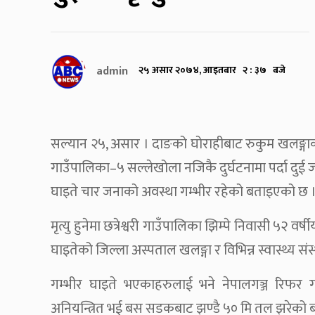
admin
२५ असार २०७४, आइतबार २ : ३७ बजे
सल्यान २५, असार । दाङको घोराहीबाट रुकुम खलङ्गा
गाउँपालिका–५ सल्लेखोला नजिकै दुर्घटनामा पर्दा दुई
घाइते चार जनाको अवस्था गम्भीर रहेको बताइएको छ 
मृत्यु हुनेमा छत्रेश्वरी गाउँपालिका झिम्पे निवासी ५२ 
घाइतेको जिल्ला अस्पताल खलङ्गा र विभिन्न स्वास्थ्य स
गम्भीर घाइते भएकाहरुलाई भने नेपालगञ्ज रिफर
अनियन्त्रित भई बस सडकबाट झण्डै ५० मि तल झरेको