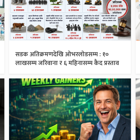
सडक अतिक्रमणदेखि ओभरलोडसम्म : १०
लाखसम्म जरिवाना र ६ महिनासम्म कैद प्रस्ताव