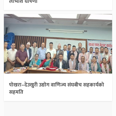
लाभांश घोषणा
पोखरा–देउखुरी उद्योग वाणिज्य संघबीच सहकार्यको
सहमति