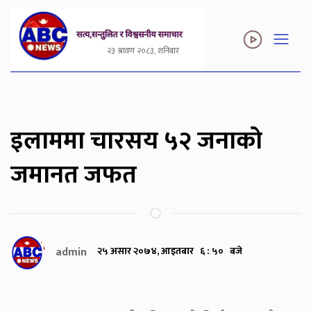
२३ श्रावण २०८३, शनिबार
इलाममा चारसय ५२ जनाको
जमानत जफत
admin
२५ असार २०७४, आइतबार ६ : ५० बजे