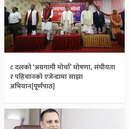
८ दलको ‘अग्रगामी मोर्चा’ घोषणा, संघीयता
र पहिचानको एजेन्डामा साझा
अभियान[पूर्णपाठ]