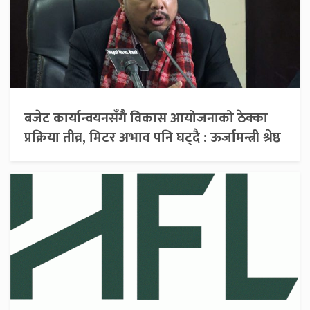
बजेट कार्यान्वयनसँगै विकास आयोजनाको ठेक्का
प्रक्रिया तीव्र, मिटर अभाव पनि घट्दै : ऊर्जामन्त्री श्रेष्ठ