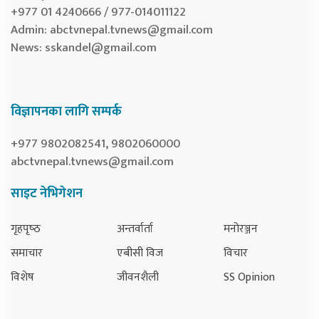
+977 01 4240666 / 977-014011122
Admin:
abctvnepal.tvnews@gmail.com
News:
sskandel@gmail.com
विज्ञापनका लागि सम्पर्क
+977 9802082541, 9802060000
abctvnepal.tvnews@gmail.com
साइट नेभिगेशन
गृहपृष्‍ठ
अन्तर्वार्ता
मनोरञ्जन
समाचार
एबीसी विज
विचार
विशेष
जीवनशैली
SS Opinion