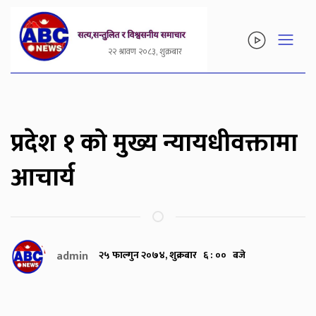
२२ श्रावण २०८३, शुक्रबार
प्रदेश १ को मुख्य न्यायधीवक्तामा
आचार्य
admin
२५ फाल्गुन २०७४, शुक्रबार ६ : ०० बजे