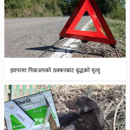
झापामा पिकअपको ठक्करबाट वृद्धको मृत्यु