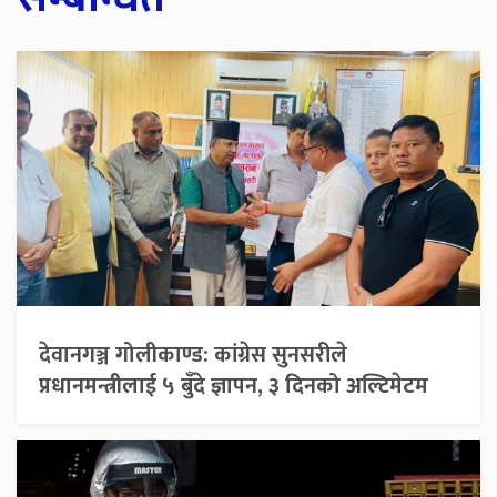
देवानगञ्ज गोलीकाण्ड: कांग्रेस सुनसरीले
प्रधानमन्त्रीलाई ५ बुँदे ज्ञापन, ३ दिनको अल्टिमेटम