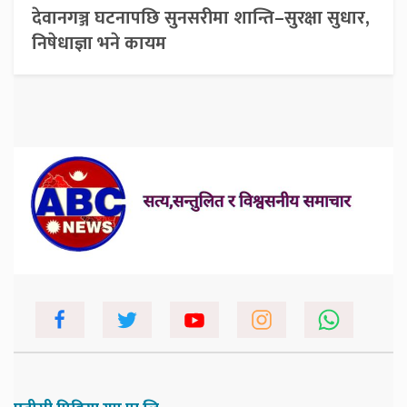
देवानगञ्ज घटनापछि सुनसरीमा शान्ति–सुरक्षा सुधार,
निषेधाज्ञा भने कायम