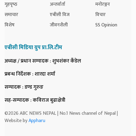
गृहपृष्‍ठ
अन्तर्वार्ता
मनोरञ्जन
समाचार
एबीसी विज
विचार
विशेष
जीवनशैली
SS Opinion
एबीसी मिडिया ग्रुप प्रा.लि.टीम
अध्यक्ष / प्रधान सम्पादक
: शुभशंकर कँडेल
प्रबन्ध निर्देशक
: शारदा शर्मा
सम्पादक
: डण्ड गुरुङ
सह-सम्पादक
: कविराज बुढाक्षेत्री
©2026 ABC NEWS NEPAL | No.1 News channel of Nepal |
Website by
Appharu