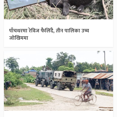
पाँचथरमा रेविज फैलिँदै, तीन पालिका उच्च
जोखिममा