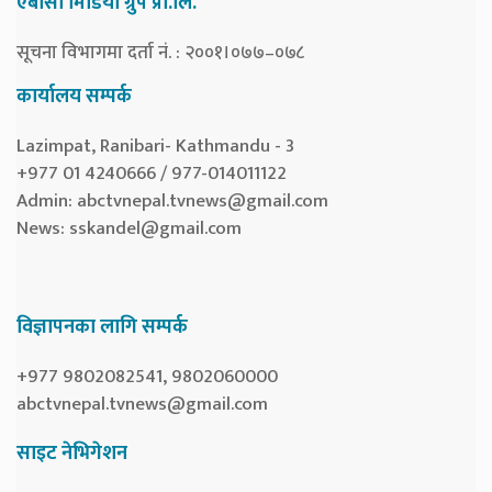
एबीसी मिडिया ग्रुप प्रा.लि.
सूचना विभागमा दर्ता नं. : २००१।०७७–०७८
कार्यालय सम्पर्क
Lazimpat, Ranibari- Kathmandu - 3
+977 01 4240666 / 977-014011122
Admin:
abctvnepal.tvnews@gmail.com
News:
sskandel@gmail.com
विज्ञापनका लागि सम्पर्क
+977 9802082541, 9802060000
abctvnepal.tvnews@gmail.com
साइट नेभिगेशन