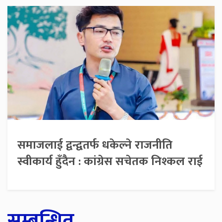
समाजलाई द्वन्द्वतर्फ धकेल्ने राजनीति
स्वीकार्य हुँदैन : कांग्रेस सचेतक निश्कल राई
सम्बन्धित