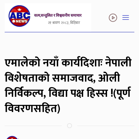
२१ श्रावण २०८३, बिहिबार
एमालेको नयाँ कार्यदिशाः नेपाली
विशेषताको समाजवाद, ओली
निर्विकल्प, विद्या पक्ष हिस्स !(पूर्ण
विवरणसहित)