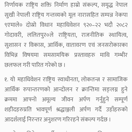
निर्णायक राष्ट्रिय शक्ति निर्माण हाम्रो संकल्प, समृद्ध नेपाल
सुखी नेपाली राष्ट्रिय गन्तव्यको मूल नारासहित सम्पन्न नेकपा
९एमाले० दोस्रो विधान महाधिवेशन ९२०–२२ भदौ २०८२
गोदावरी, ललितपुर०ले राष्ट्रियता, राजनीतिक स्थायित्व,
सुशासन र विकास, आर्थिक, वातावरण एवं जनसरोकारका
विभिन्न विषयमा समसामयिक प्रस्तावहरु माथि गम्भीर
छलफल गरी पारित गरेको छ ।
१. यो महाधिवेशन राष्ट्रिय स्वाधीनता, लोकतन्त्र र सामाजिक
आर्थिक रुपान्तरणको आन्दोलन र क्रान्तिमा सङ्लग्न हुने
क्रममा आफ्नो अमूल्य जीवन अर्पण गर्नुहुने सम्पूर्ण
शहीदहरुप्रति भावपूर्ण श्रद्धाञ्जली अर्पण गर्दै उहाँहरुको
आदर्शलाई निरन्तर अनुशरण गरिरहने संकल्प गर्दछ ।