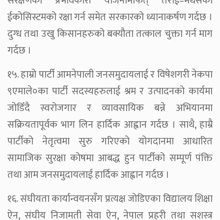
संरक्षणको प्रभावकारी योजनामार्फत् तराई–मधेसको
ईकोसिस्टमको रक्षा गर्न समेत सरकारको ध्यानाकर्षण गर्दछ ।
दुग्ध तथा उखु किसानहरुको बक्यौता तत्काल चुक्ता गर्न माग
गर्दछ ।
१५. हाम्रो पार्टी आमनेपाली जनसमुदायलाई र विषेशगरी नेकपा
९एमाले०का पार्टी सदस्यहरुलाई श्रम र उत्पादनको कार्यमा
जोडिँदै स्वरोजगार र व्यावसायिक बन्ने अभियानमा
सक्रियतापूर्वक भाग लिन हार्दिक आह्वान गर्दछ । साथै, हाम्रै
पार्टीको नेतृत्वमा सुरु गरिएको योगदानमा आधारित
सामाजिक सुरक्षा कोषमा आबद्ध हुन पार्टीको सम्पूर्ण पंक्ति
तथा आम जनसमुदायलाई हार्दिक आह्वान गर्दछ ।
१६. संघीयता कार्यान्वयनसँग प्रत्यक्ष जोडिएका विद्यालय शिक्षा
ऐन, संघीय निजामती सेवा ऐन, नेपाल प्रहरी तथा सशस्त्र