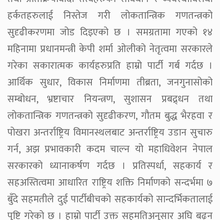
हर्कतहरुलाई निस्तेज गरी लोकतान्त्रिक गणतन्त्रको
सुदृढीकरणमा जोड दिइएको छ । समग्रतामा गएको १४
महिनामा प्रधानमन्त्री केपी शर्मा ओलीको नेतृत्वमा सरकारले
गरेका सकारात्मक कार्यहरुप्रति हाम्रो पार्टी गर्ब गर्दछ ।
आर्थिक सुधार, विकास निर्माणमा तीब्रता, जनगुनासोको
सम्बोधन, भ्रष्टाचार नियन्त्रण, सुशासन प्रबद्र्धन तथा
लोकतान्त्रिक गणतन्त्रको सुदृढीकरण, गौतम बुद्ध भैरहवा र
पोखरा अन्तर्राष्ट्रिय विमानस्थलबाट अन्तर्राष्ट्रिय उडान सुचारु
गर्न, अझ प्रभावकारी कदम चाल्न यो महाधिवेशन नेपाल
सरकारको ध्यानाकर्षण गर्दछ । प्रतिस्पर्धा, सहकार्य र
सहअस्तित्वमा आधारित राष्ट्रिय शक्ति निर्माणको सन्दर्भमा ७
बुँदे सहमतीले दुई पार्टीबीचको सहकार्यको सान्दर्भिकतालाई
पुष्टि गरेको छ । हाम्रो पार्टी उक्त सहमतिअनुसार अघि बढ्न