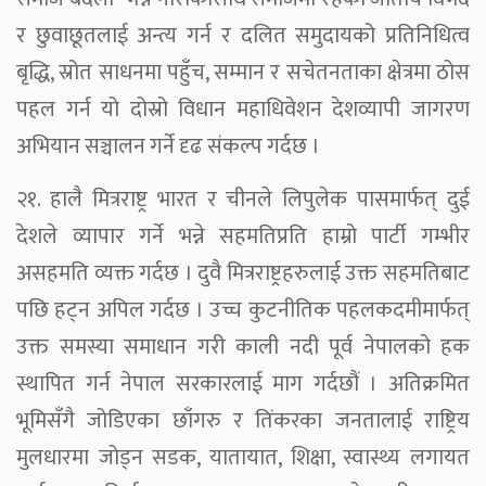
र छुवाछूतलाई अन्त्य गर्न र दलित समुदायको प्रतिनिधित्व
बृद्धि, स्रोत साधनमा पहुँच, सम्मान र सचेतनताका क्षेत्रमा ठोस
पहल गर्न यो दोस्रो विधान महाधिवेशन देशव्यापी जागरण
अभियान सञ्चालन गर्ने दृढ संकल्प गर्दछ ।
२१. हालै मित्रराष्ट्र भारत र चीनले लिपुलेक पासमार्फत् दुई
देशले व्यापार गर्ने भन्ने सहमतिप्रति हाम्रो पार्टी गम्भीर
असहमति व्यक्त गर्दछ । दुवै मित्रराष्ट्रहरुलाई उक्त सहमतिबाट
पछि हट्न अपिल गर्दछ । उच्च कुटनीतिक पहलकदमीमार्फत्
उक्त समस्या समाधान गरी काली नदी पूर्व नेपालको हक
स्थापित गर्न नेपाल सरकारलाई माग गर्दछौं । अतिक्रमित
भूमिसँगै जोडिएका छाँगरु र तिंकरका जनतालाई राष्ट्रिय
मुलधारमा जोड्न सडक, यातायात, शिक्षा, स्वास्थ्य लगायत