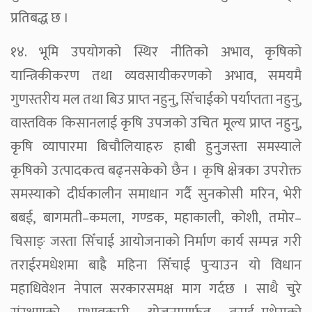
प्रतिबद्ध छ ।
१४. भूमि उपयोगको स्थिर नीतिको अभाव, कृषिको
यान्त्रिकीकरण तथा व्यवसायीकरणको अभाव, समयमै
गुणस्तरीय मल तथा बिउ प्राप्त नहुनु, सिँचाईको पर्याप्तता नहुनु,
वास्तविक किसानलाई कृषि उपजको उचित मूल्य प्राप्त नहुनु,
कृषि व्यापारमा बिचौलियाहरु हाबी हुनुजस्ता समस्याले
कृषिको उत्पादकत्व बढ्नसकेको छैन । कृषि क्षेत्रका उपरोक्त
समस्याको दीर्घकालीन समाधान गर्दै सुनकोसी मरिन, भेरी
बबई, बागमती–कमला, गण्डक, महाकाली, कोशी, तमोर–
चिसाङ् जस्ता सिँचाई आयोजनाको निर्माण कार्य सम्पन्न गरी
तराईरमधेशमा बाह्रै महिना सिँचाई पुर्‍याउन यो विधान
महाधिवेशन नेपाल सरकारसमक्ष माग गर्दछ । साथै चुरे