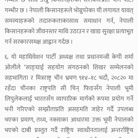
गम्भीर छ । नेपाली किसानहरूले भोग्नुपरेका यी लगायत यावत्
समस्याहरूको तदारुकताकासाथ समाधान गर्न, नेपाली
किसानहरूको जीवनस्तर माथि उठाउन र खाद्य सुरक्षा प्रत्याभूत
गर्न सरकारसमक्ष आह्वान गर्दछ ।
६. यो महाधिवेशन पार्टी अध्यक्ष तथा प्रधानमन्त्री केपी शर्मा
ओलीले ‘साङ्घाई सहयोग संगठनको शिखर सम्मेलनको
सहभागिता र मित्रराष्ट्र चीन भ्रमण ९१४–१८ भदौ, २०८२० मा
रहँदा चीनका राष्ट्रपति सी चिन् फिङसँग नेपाली भूमी
लिपुलेकलाई भारतसँग व्यापारिक मार्गको रूपमा प्रयोग गर्ने
भनी गरिएको सम्झौताप्रति असहमति जाहेर गर्दै उपलब्ध
भएका प्रमाण, तथ्य, नक्साका आधारमा उक्त भूमी नेपालको
भएको दाबी प्रस्तुत गर्दै राष्ट्रिय स्वाधीनतालाई अन्तर्राष्ट्रिय