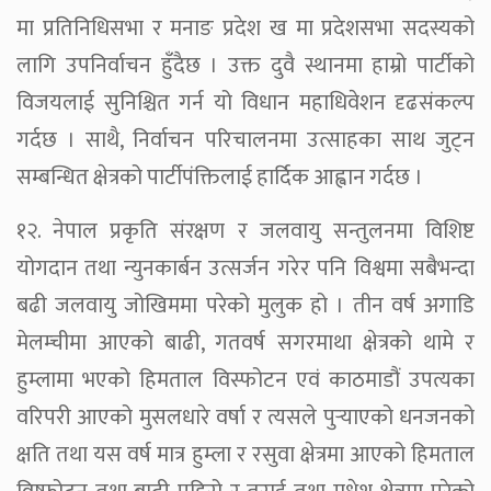
मा प्रतिनिधिसभा र मनाङ प्रदेश ख मा प्रदेशसभा सदस्यको
लागि उपनिर्वाचन हुँदैछ । उक्त दुवै स्थानमा हाम्रो पार्टीको
विजयलाई सुनिश्चित गर्न यो विधान महाधिवेशन दृढसंकल्प
गर्दछ । साथै, निर्वाचन परिचालनमा उत्साहका साथ जुट्न
सम्बन्धित क्षेत्रको पार्टीपंक्तिलाई हार्दिक आह्वान गर्दछ ।
१२. नेपाल प्रकृति संरक्षण र जलवायु सन्तुलनमा विशिष्ट
योगदान तथा न्युनकार्बन उत्सर्जन गरेर पनि विश्वमा सबैभन्दा
बढी जलवायु जोखिममा परेको मुलुक हो । तीन वर्ष अगाडि
मेलम्चीमा आएको बाढी, गतवर्ष सगरमाथा क्षेत्रको थामे र
हुम्लामा भएको हिमताल विस्फोटन एवं काठमाडौं उपत्यका
वरिपरी आएको मुसलधारे वर्षा र त्यसले पुर्‍याएको धनजनको
क्षति तथा यस वर्ष मात्र हुम्ला र रसुवा क्षेत्रमा आएको हिमताल