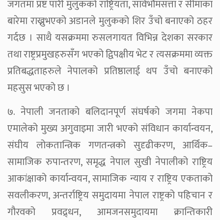
जगतमा प्रष्ट पारी मुलुकको राष्ट्रियता, सार्वभौमसत्ता र सीमाका
बारेमा राख्नुभएको अडानले मुलुकको शिर उँचो बनाएको ठहर
गर्दछ । साथै यसक्रममा रुसलगायत विभिन्न देशका सरकार
तथा राष्ट्रप्रमुखहरुसँग भएको द्विपक्षीय भेट र त्यसक्रममा व्यक्त
प्रतिबद्धताहरुले नेपालको प्रतिष्ठालाई थप उँचो बनाएको
महसुस भएको छ ।
७. नेपाली जनताको बलिदानपूर्ण संघर्षको जगमा नेकपा
एमालेको मुख्य अगुवाइमा जारी भएको संविधान कार्यान्वयन,
संघीय लोकतान्त्रिक गणतन्त्रको सुदृढीकरण, आर्थिक–
सामाजिक रुपान्तरण, समृद्ध नेपाल सुखी नेपालीको राष्ट्रिय
आकांक्षाको कार्यान्वयन, सामाजिक न्याय र राष्ट्रिय एकताको
सवलीकरण, अन्तर्राष्ट्रिय समुदायमा नेपाल राष्ट्रको पहिचान र
गौरवको प्रवद्र्धन, आमजनसमुदायमा क्रान्तिकारी