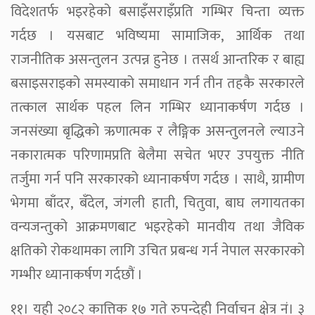
विदेशतर्फ भइरहेको बसाइँसराइँप्रति गम्भिर चिन्ता व्यक्त
गर्दछ । यसबाट भविष्यमा सामाजिक, आर्थिक तथा
राजनीतिक असन्तुलन उत्पन्न हुनेछ । तसर्थ आन्तरिक र बाह्य
बसाइसराइको समस्याको समाधान गर्न तीन तहकै सरकारले
तत्काल सार्थक पहल लिन गम्भिर ध्यानाकर्षण गर्दछ ।
जनसंख्या बृद्धिको ऋणात्मक र लैङ्गिक असन्तुलनले ल्याउने
नकारात्मक परिणामप्रति बेलैमा सचेत भएर उपयुक्त नीति
तर्जुमा गर्न पनि सरकारको ध्यानाकर्षण गर्दछ । साथै, ग्रामीण
भेगमा बाँदर, बँदेल, जंगली हाती, चितुवा, बाघ लगायतका
वन्यजन्तुको आक्रमणबाट भइरहेको मानवीय तथा जैविक
क्षतिको रोकथामका लागि उचित प्रबन्ध गर्न नेपाल सरकारको
गम्भीर ध्यानाकर्षण गर्दछौं ।
११। यही २०८२ कात्तिक १७ गते रुपन्देही निर्वाचन क्षेत्र नं। ३