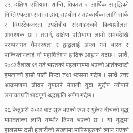
२५. दक्षिण एशियामा शान्ति, विकास र आर्थिक समृद्धिको
निम्ति एकआपसमा सद्भाव, सहयोग र सहकार्यका लागि सार्क
र विमस्टेकजस्ता उपक्षेत्रीय संस्थाहरुको क्रियाशीलता
आवश्यक छ । तसर्थ, दक्षिण एसियामा लामो समयदेखि
परम्परागत वैमनस्यता र द्वन्द्वलाई अन्त्य गर्न भारत र
पाकिस्तानलाई यो महाधिवेशन हार्दिक आह्वान गर्दछ । साथै,
२०८२ वैशाख १९ गते भारतको पहलगाममा भएको आतंकवादी
हमलाको हाम्रो पार्टी निन्दा तथा भत्र्सना गर्दछ । साथै उक्त
आक्रमणमा जीवन गुमाउने नेपाली युवा सुदीप न्यौपाने
लगायतप्रति भावपूर्ण श्रद्धाञ्जलि अर्पण गर्दछ ।
२६. फेब्रुअरी २०२२ बाट सुरु भएको रुस र युक्रेन बीचको युद्ध
मानवताका लागि गम्भीर विषय भएको छ । यो युद्धमा
हालसम्म दसौं हजारौंको संख्यामा मानिसहरुको ज्यान गएको