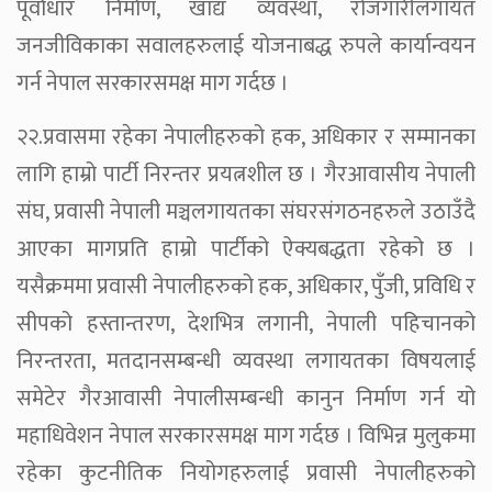
पूर्वाधार निर्माण, खाद्य व्यवस्था, रोजगारीलगायत
जनजीविकाका सवालहरुलाई योजनाबद्ध रुपले कार्यान्वयन
गर्न नेपाल सरकारसमक्ष माग गर्दछ ।
२२.प्रवासमा रहेका नेपालीहरुको हक, अधिकार र सम्मानका
लागि हाम्रो पार्टी निरन्तर प्रयत्नशील छ । गैरआवासीय नेपाली
संघ, प्रवासी नेपाली मञ्चलगायतका संघरसंगठनहरुले उठाउँदै
आएका मागप्रति हाम्रो पार्टीको ऐक्यबद्धता रहेको छ ।
यसैक्रममा प्रवासी नेपालीहरुको हक, अधिकार, पुँजी, प्रविधि र
सीपको हस्तान्तरण, देशभित्र लगानी, नेपाली पहिचानको
निरन्तरता, मतदानसम्बन्धी व्यवस्था लगायतका विषयलाई
समेटेर गैरआवासी नेपालीसम्बन्धी कानुन निर्माण गर्न यो
महाधिवेशन नेपाल सरकारसमक्ष माग गर्दछ । विभिन्न मुलुकमा
रहेका कुटनीतिक नियोगहरुलाई प्रवासी नेपालीहरुको