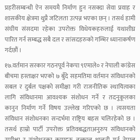
प्रहरीसम्बन्धी ऐन समयमै निर्माण हुन नसक्दा सेवा प्रवाह र
शासकीय क्षेत्रमा थुप्रै जटिलता उत्पन्न भएका छन् । तसर्थ हामी
संघीय संसदमा रहेका उपरोक्त विधेयकहरुलाई यथाशीघ्र
पारित गर्न सम्बद्ध सबै दल र सांसदहरुको गम्भिर ध्यानाकर्षण
गर्दछौं ।
१७.वर्तमान सरकार गठनपूर्व नेकपा ९एमाले० र नेपाली कांग्रेस
बीचमा हस्ताक्षर भएको ७ बुँदे सहमतिमा वर्तमान संविधानको
सबल र दुर्बल पक्षको समीक्षा गरी राजनीतिक स्थायित्वका
लागि संविधानमा आवश्यक संशोधन गर्ने र तदनुकूलका
कानुन निर्माण गर्ने विषय उल्लेख गरिएको छ । त्यसयता
संविधान संशोधनका सन्दर्भमा राष्ट्रिय बहस चलिरहेको छ ।
तसर्थ हाम्रो पार्टी उपरोक्त प्रतिवबद्धताअनुरुप संविधानको
समीक्षा र संशोधनका कामहरु तत्काल थालनी गर्न नेपाल