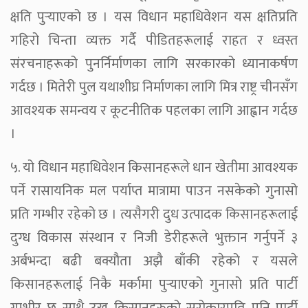
क्षति पुर्‍याएको छ । यस विधान महाधिवेशन यस क्षतिप्रति
गहिरो चिन्ता व्यक्त गर्दै पीडितहरूलाई राहत र ध्वस्त
संरचनाहरूको पुनर्निर्माणका लागि सरकारको ध्यानाकर्षण
गर्दछ । मितेरी पुल यथाशीघ्र निर्माणका लागि मित्र राष्ट्र चीनसँग
आवश्यक समन्वय र कूटनीतिक पहलका लागि आह्वान गर्दछ
।
५. यो विधान महाधिवेशन किसानहरूले धान खेतीमा आवश्यक
पर्ने रासायनिक मल पर्याप्त मात्रामा पाउन नसकेको गुनासो
प्रति गम्भीर रहेको छ । त्यसैगरी दुध उत्पादक किसानहरूलाई
दुग्ध विकास संस्थान र निजी डेरीहरूले भुक्तान गर्नुपर्ने ३
अर्बभन्दा बढी बक्यौता अझै बाँकी रहेको र यसले
किसानहरूलाई निकै मर्कामा पुर्‍याएको गुनासो प्रति पार्टी
गम्भीर छ साथै उखु किसानहरुको सरोकारप्रति पनि पार्टी