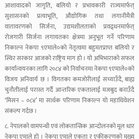
आशावादको जागृति, बलियो र प्रभावकारी राज्यमार्फत्
सुशासनको प्रत्याभूति, औद्योगिक तथा लगानीमैत्री
वातावरणको सिर्जना, उद्यमशीलताको प्रवद्र्धनमार्फत्
रोजगारी सिर्जना लगायतका क्षेत्रमा अनुभूत गर्ने परिणाम
निकाल्न नेकपा ९एमाले०को नेतृत्वमा बहुमतप्राप्त बलियो र
स्थिर सरकार आजको राष्ट्रिय माग हो । यो अभिभाराको सफल
कार्यान्वयनका लागि २०८४ को निर्वाचनमा नेकपा ९एमाले०को
विजय अनिवार्य छ । विगतका कमजोरीलाई सच्याउँदै, बाह्य
चुनौतीलाई परास्त गर्दै आन्तरिक एकतालाई मजबुद बनाउँदै
‘मिसन – ०८४’ मा सार्थक परिणाम निकाल्न यो महाधिवेशन
संकल्प गर्दछ ।
८. नेपालको वामपन्थी एवं लोकतान्त्रिक आन्दोलनको मूल धार
नेकपा एमाले हो । नेकपा एमाले एकता र एकीकरणको मुख्य