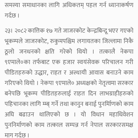
समस्या समाधानका लागि अधिकतम् पहल गर्न ध्यानाकर्षण
गर्दछ ।
२३। २०८२ कात्तिक १७ गते जाजरकोट केन्द्रबिन्दू भएर गएको
भूकम्पले जाजरकोट, रुकुमपश्चिम लगायतका जिल्लामा निकै
ठूलो जनधनको क्षति गरेको थियो । तत्कालै नेकपा
९एमाले०का तर्फबाट एक हजार स्वयंसेवक परिचालन गरी
पीडितहरुको उद्धार, राहत र अस्थायी आवास बनाउने काम
गरिएको थियो । नेकपा ९एमाले० अध्यक्षको नेतृत्वमा सरकार
बनेपछि भूकम्प पीडितहरुलाई राहत दिन लाभग्राहीहरुको
पहिचानका लागि म्म्ब् गर्ने तथा कानुन बनाई पुनर्मिाणको काम
अघि बढाउन थालिएको छ । यो विधान महाधिवेशन
पुननिर्माणको काम तत्काल सम्पन्न गर्न नेपाल सरकारसमक्ष
माग गर्दछ ।