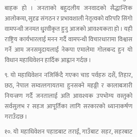
बाहक हो । जनताको बहुदलीय जनवादको सैद्धान्तिक
आलोकमा, सुदृढ संगठन र प्रभावशाली नेतृत्वको वरिपरि सिंगो
वामपन्थी जनमत धु्रवीकृत हुनु आजको आवश्यकता हो । यही
राष्ट्रिय कार्यभारलाई मनन गर्दै वामपन्थी विचारधारामा विश्वास
गर्ने आम जनसमुदायलाई नेकपा एमालेमा गोलबन्द हुन यो
विधान महाधिवेशन हार्दिक आह्वान गर्दछ ।
९. यो महाधिवेशन नजिकिँदै गएका चाड पर्वहरु दशैं, तिहार,
छठ, नेपाल सम्वत्लगायतमा हुनसक्ने महङ्गी र कालाबजारी
नियन्त्रण गर्दै जनतालाई अति आवश्यक उपभोग्य वस्तुको
सर्वसुलभ र सहज आपूर्तिका लागि सरकारको ध्यानाकर्षण
गराउँदछ ।
१०. यो महाधिवेशन पहाडबाट तराई, गाउँबाट सहर, सहरबाट