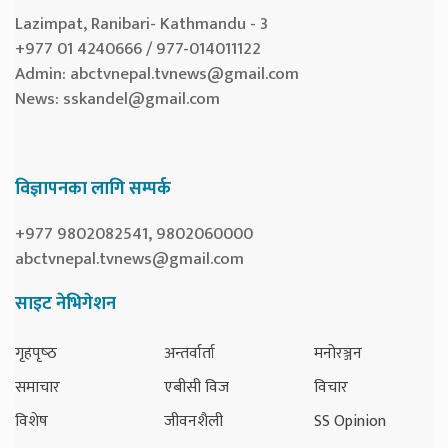
Lazimpat, Ranibari- Kathmandu - 3
+977 01 4240666 / 977-014011122
Admin:
abctvnepal.tvnews@gmail.com
News:
sskandel@gmail.com
विज्ञापनका लागि सम्पर्क
+977 9802082541, 9802060000
abctvnepal.tvnews@gmail.com
साइट नेभिगेशन
गृहपृष्‍ठ
अन्तर्वार्ता
मनोरञ्जन
समाचार
एबीसी विज
विचार
विशेष
जीवनशैली
SS Opinion