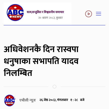
२० श्रावण २०८३, बुधबार
अधिवेशनकै दिन रास्वपा
धनुषाका सभापति यादव
निलम्बित
एबीसी न्यूज
२६ जेष्ठ २०८३, मंगलबार १ : २८ बजे