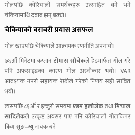
गोलपछि कोरियाली समर्थकहरू उत्साहित बने भने
चेकियामाथि दबाब झन् बढ्यो।
चेकियाको बराबरी प्रयास असफल
गोल खाएपछि चेकियाले आक्रामक रणनीति अपनायो।
७६औँ मिनेटमा कप्तान
टोमास सौचेक
ले हेडमार्फत गोल गरे
पनि अफसाइडका कारण गोल अस्वीकार भयो। VAR
आवश्यक नपरी सहायक रेफ्रीले गरेको निर्णय सही सावित
भयो।
त्यसपछि ८१औँ र इन्जुरी समयमा
एडम हलोजेक
तथा
मिचाल
सादिलेक
ले उत्कृष्ट अवसर पाए पनि कोरियाली गोलकिपर
किम सुङ–ग्यु
नायक बने।