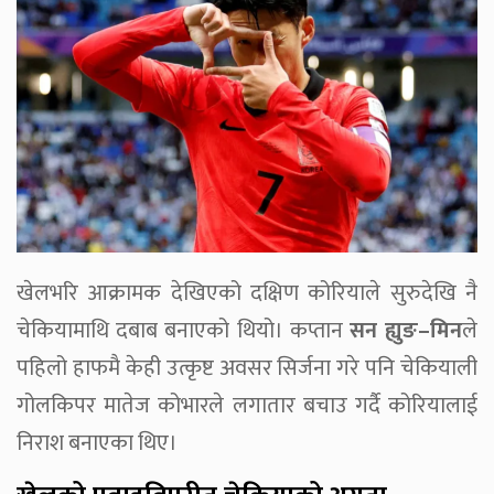
खेलभरि आक्रामक देखिएको दक्षिण कोरियाले सुरुदेखि नै
चेकियामाथि दबाब बनाएको थियो। कप्तान
सन ह्युङ–मिन
ले
पहिलो हाफमै केही उत्कृष्ट अवसर सिर्जना गरे पनि चेकियाली
गोलकिपर मातेज कोभारले लगातार बचाउ गर्दै कोरियालाई
निराश बनाएका थिए।