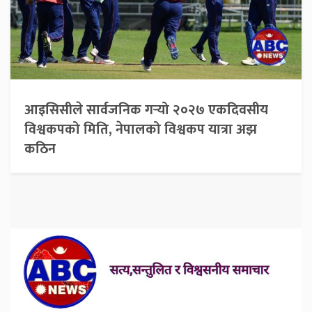
आइसिसीले सार्वजनिक गर्‍यो २०२७ एकदिवसीय
विश्वकपको मिति, नेपालको विश्वकप यात्रा अझ
कठिन