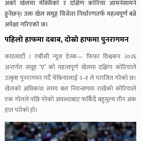
अर्को खेलमा मेक्सिको र दक्षिण कोरिया आमनेसामने
हुनेछन्। उक्त खेल समूह विजेता निर्धारणतर्फ महत्वपूर्ण बन्ने
अपेक्षा गरिएको छ।
पहिलो हाफमा दबाब, दोस्रो हाफमा पुनरागमन
काठमाडौं । एबीसी न्यूज डेस्क— फिफा विश्वकप २०२६
अन्तर्गत समूह ‘ए’ को महत्वपूर्ण खेलमा दक्षिण कोरियाले
उत्कृष्ट पुनरागमन गर्दै चेकियालाई २–१ ले पराजित गरेको छ।
खेलको अधिकांश समय बल नियन्त्रणमा राखेको कोरियाले
एक गोलले पछि परेको अवस्थाबाट फर्किँदै बहुमूल्य तीन अंक
हात पारेको हो।