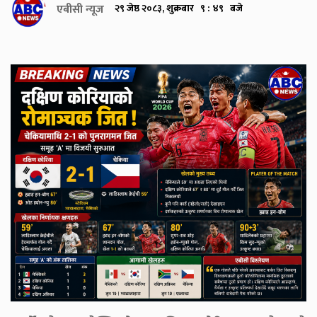
एबीसी न्यूज
२९ जेष्ठ २०८३, शुक्रबार ९ : ४९ बजे