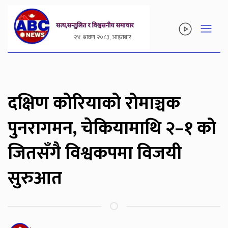
२४ श्रावण २०८३, आइतबार
दक्षिण कोरियाको रोमाञ्चक
पुनरागमन, चेकियामाथि २–१ को
जितसँगै विश्वकपमा विजयी
सुरुआत