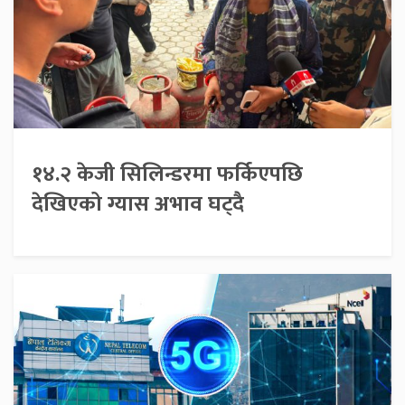
१४.२ केजी सिलिन्डरमा फर्किएपछि
देखिएको ग्यास अभाव घट्दै