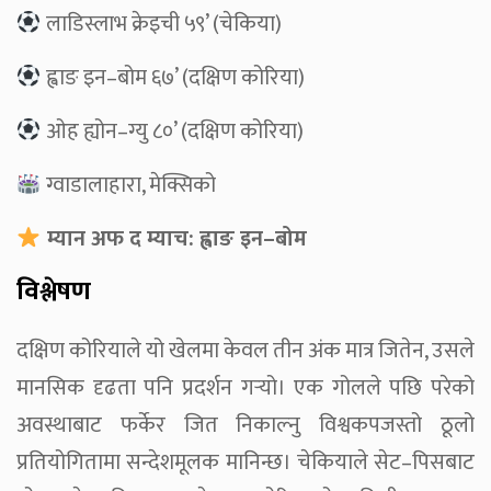
लाडिस्लाभ क्रेइची ५९’ (चेकिया)
ह्वाङ इन–बोम ६७’ (दक्षिण कोरिया)
ओह ह्योन–ग्यु ८०’ (दक्षिण कोरिया)
ग्वाडालाहारा, मेक्सिको
म्यान अफ द म्याच: ह्वाङ इन–बोम
विश्लेषण
दक्षिण कोरियाले यो खेलमा केवल तीन अंक मात्र जितेन, उसले
मानसिक दृढता पनि प्रदर्शन गर्‍यो। एक गोलले पछि परेको
अवस्थाबाट फर्केर जित निकाल्नु विश्वकपजस्तो ठूलो
प्रतियोगितामा सन्देशमूलक मानिन्छ। चेकियाले सेट–पिसबाट