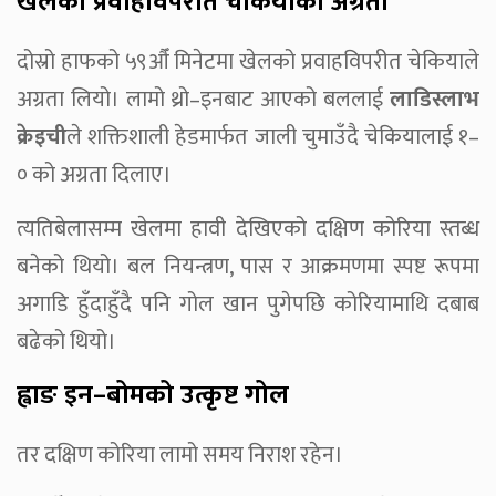
खेलको प्रवाहविपरीत चेकियाको अग्रता
दोस्रो हाफको ५९औँ मिनेटमा खेलको प्रवाहविपरीत चेकियाले
अग्रता लियो। लामो थ्रो–इनबाट आएको बललाई
लाडिस्लाभ
क्रेइची
ले शक्तिशाली हेडमार्फत जाली चुमाउँदै चेकियालाई १–
० को अग्रता दिलाए।
त्यतिबेलासम्म खेलमा हावी देखिएको दक्षिण कोरिया स्तब्ध
बनेको थियो। बल नियन्त्रण, पास र आक्रमणमा स्पष्ट रूपमा
अगाडि हुँदाहुँदै पनि गोल खान पुगेपछि कोरियामाथि दबाब
बढेको थियो।
ह्वाङ इन–बोमको उत्कृष्ट गोल
तर दक्षिण कोरिया लामो समय निराश रहेन।