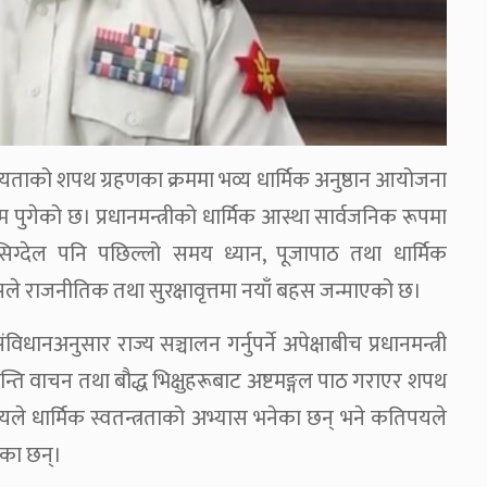
पनीयताको शपथ ग्रहणका क्रममा भव्य धार्मिक अनुष्ठान आयोजना
पुगेको छ। प्रधानमन्त्रीको धार्मिक आस्था सार्वजनिक रूपमा
ग्देल पनि पछिल्लो समय ध्यान, पूजापाठ तथा धार्मिक
ले राजनीतिक तथा सुरक्षावृत्तमा नयाँ बहस जन्माएको छ।
िधानअनुसार राज्य सञ्चालन गर्नुपर्ने अपेक्षाबीच प्रधानमन्त्री
शान्ति वाचन तथा बौद्ध भिक्षुहरूबाट अष्टमङ्गल पाठ गराएर शपथ
पयले धार्मिक स्वतन्त्रताको अभ्यास भनेका छन् भने कतिपयले
ाएका छन्।