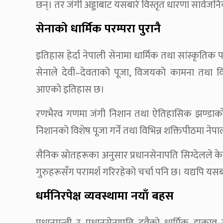
छन्। तर जंगी अड्डाबाट यसबारे विस्तृत धारणा सार्व
सेनाको धार्मिक परम्परा पुरानै
इतिहास हेर्दा नेपाली सेनामा धार्मिक तथा सांस्कृति
सेनाले देवी–देवताको पूजा, विजयको कामना तथा विभिन
आएको इतिहास छ।
रणभैरव गणमा जंगी निशान तथा ऐतिहासिक झण्डाको नि
निशानको विशेष पूजा गर्ने तथा विभिन्न शक्तिपीठमा न
सैनिक स्रोतहरूका अनुसार प्रधानसेनापति सिग्देलले 
गुरुहरूसँग परामर्श गरिरहेको चर्चा पनि छ। यद्यपि य
धर्मनिरपेक्ष व्यवस्थामा नयाँ बहस