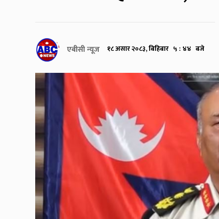
एबीसी न्यूज
१८ असार २०८३, बिहिबार ५ : ४४ बजे