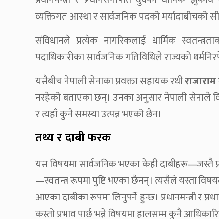
प्रधानमन्त्री र प्रधानसेनापति दुवैको धार्मिक झुका
व्यक्तिगत आस्था र सार्वजनिक पदको मर्यादाबीचको स
संविधानले प्रत्येक नागरिकलाई धार्मिक स्वतन्त्
पदाधिकारीका सार्वजनिक गतिविधिले राज्यको धर्मनिरपेक
यसैबीच नेपाली सेनाका प्रवक्ता सहायक रथी
राजाराम 
नरहेको बताएका छन्। उनका अनुसार नेपाली सेनाले विगतद
र त्यहाँ कुनै समस्या उत्पन्न भएको छैन।
तथ्य र दाबी फरक
यस विषयमा सार्वजनिक भएका केही दाबीहरू—जस्तै प्रध
—स्वतन्त्र रूपमा पुष्टि भएका छैनन्। त्यसैले यस्ता वि
आएका दाबीका रूपमा लिनुपर्ने हुन्छ। प्रधानमन्त्री र प्
कस्तो प्रभाव पार्छ भन्ने विषयमा हालसम्म कुनै आधिका