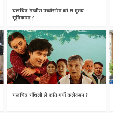
चलचित्र ‘पच्चीस पच्चीस’मा को छ मुख्य
भूमिकामा ?
चलचित्र ‘गौँथली’ले कति गर्यो कलेक्सन ?