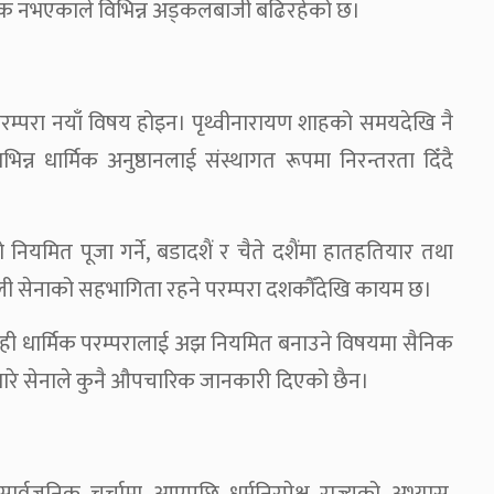
जनिक नभएकाले विभिन्न अड्कलबाजी बढिरहेको छ।
क परम्परा नयाँ विषय होइन। पृथ्वीनारायण शाहको समयदेखि नै
्न धार्मिक अनुष्ठानलाई संस्थागत रूपमा निरन्तरता दिँदै
यमित पूजा गर्ने, बडादशैं र चैते दशैंमा हातहतियार तथा
ेपाली सेनाको सहभागिता रहने परम्परा दशकौँदेखि कायम छ।
केही धार्मिक परम्परालाई अझ नियमित बनाउने विषयमा सैनिक
सबारे सेनाले कुनै औपचारिक जानकारी दिएको छैन।