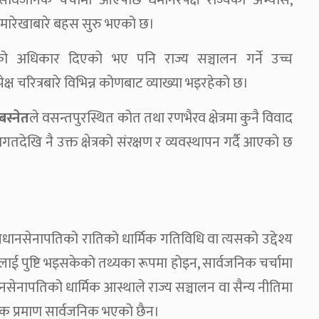
व सार्वजनिक चर्चामा आएपछि धर्मनिरपेक्ष राज्यको अभ्यास,
ीमारेखाबारे बहस सुरु भएको छ।
रताको अधिकार दिएको भए पनि राज्य सञ्चालन गर्ने उच्च
्ष चरित्रबारे विभिन्न कोणबाट व्याख्या भइरहेको छ।
बस्नेत
ले वसन्तपुरस्थित कोत तथा रणभैरव क्षेत्रमा कुनै विवाद
ेखि नै उक्त क्षेत्रको संरक्षण र व्यवस्थापन गर्दै आएको छ
ानसेनापतिको रातिको धार्मिक गतिविधि वा त्यसको उद्देश्य
षयलाई पुष्टि भइसकेको तथ्यका रूपमा होइन, सार्वजनिक चर्चामा
रधानसेनापतिको धार्मिक आस्थाले राज्य सञ्चालन वा सैन्य नीतिमा
रिक प्रमाण सार्वजनिक भएको छैन।