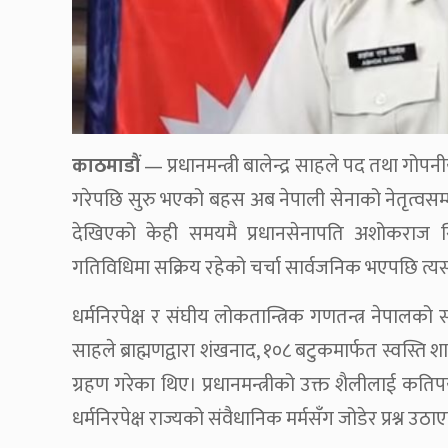
काठमाडौं
— प्रधानमन्त्री बालेन्द्र साहले पद तथा गो
गरेपछि सुरु भएको बहस अब नेपाली सेनाको नेतृत्वसम्म 
देखिएको केही समयमै प्रधानसेनापति अशोकराज सि
गतिविधिमा सक्रिय रहेको चर्चा सार्वजनिक भएपछि त्यस
धर्मनिरपेक्ष र संघीय लोकतान्त्रिक गणतन्त्र नेपालको संव
साहले ब्राह्मणद्वारा शंखनाद, १०८ बटुकमार्फत स्वस्ति 
ग्रहण गरेका थिए। प्रधानमन्त्रीको उक्त शैलीलाई कति
धर्मनिरपेक्ष राज्यको संवैधानिक मर्मसँग जोडेर प्रश्न उठ