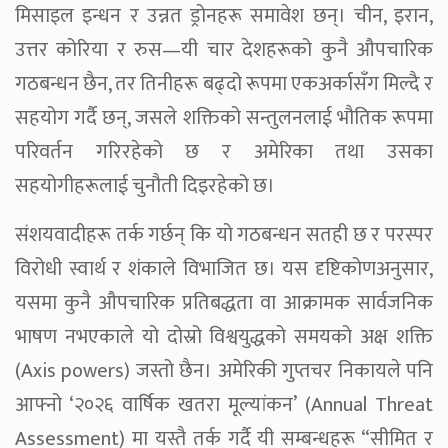
मिसाइल इन्धन र उन्नत ड्रोनहरू समावेश छन्। चीन, इरान,
उत्तर कोरिया र रुस—यी चार देशहरूको कुनै औपचारिक
गठबन्धन छैन, तर तिनीहरू बढ्दो रूपमा एकअर्कासँग मिल्दै र
सहयोग गर्दै छन्, जसले शक्तिको सन्तुलनलाई भौतिक रूपमा
परिवर्तन गरिरहेको छ र अमेरिका तथा उसका
सहयोगीहरूलाई चुनौती दिइरहेको छ।
संशयवादीहरू तर्क गर्छन् कि यो गठबन्धन सतही छ र परस्पर
विरोधी स्वार्थ र शंकाले विभाजित छ। यस दृष्टिकोणअनुसार,
यसमा कुनै औपचारिक प्रतिबद्धता वा आक्रामक सार्वजनिक
भाषण नभएकाले यो दोस्रो विश्वयुद्धको समयको अक्ष शक्ति
(Axis powers) जस्तो छैन। अमेरिकी गुप्तचर निकायले पनि
आफ्नो ‘२०२६ वार्षिक खतरा मूल्यांकन’ (Annual Threat
Assessment) मा यस्तै तर्क गर्दै यी सम्बन्धहरू “सीमित र