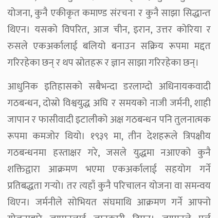
योजना, कुनै एकीकृत कमाण्ड संरचना र कुनै साझा सिद्धान्त
थिएन। यसको विपरित, आज चीन, इरान, उत्तर कोरिया र
रुसले एकअर्कालाई बलियो बनाउन सक्रिय रूपमा मद्दत
गरिरहेका छन् र थप स्रोतहरू र ज्ञान साझा गरिरहेका छन्।
आधुनिक इतिहासको सबैभन्दा डरलाग्दो अधिनायकवादी
गठबन्धन, दोस्रो विश्वयुद्ध अघि र समयको नाजी जर्मनी, शाही
जापान र फासीवादी इटालीको अक्ष गठबन्धन पनि तुलनात्मक
रूपमा कमजोर थियो। १९३९ मा, तीन देशहरूले त्रिपक्षीय
गठबन्धनमा हस्ताक्षर गरे, जसले युद्धमा नआएको कुनै
शक्तिद्वारा आक्रमण भएमा एकअर्कालाई सहयोग गर्ने
प्रतिबद्धता गर्‍यो। तर त्यहाँ कुनै परिचालन योजना वा समन्वय
थिएन। जर्मनीले सोभियत संघमाथि आक्रमण गर्ने आफ्नो