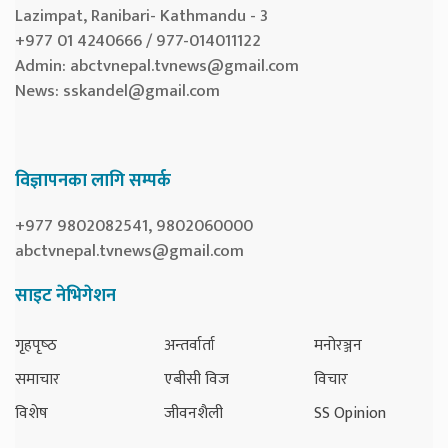
Lazimpat, Ranibari- Kathmandu - 3
+977 01 4240666 / 977-014011122
Admin:
abctvnepal.tvnews@gmail.com
News:
sskandel@gmail.com
विज्ञापनका लागि सम्पर्क
+977 9802082541, 9802060000
abctvnepal.tvnews@gmail.com
साइट नेभिगेशन
गृहपृष्‍ठ
अन्तर्वार्ता
मनोरञ्जन
समाचार
एबीसी विज
विचार
विशेष
जीवनशैली
SS Opinion