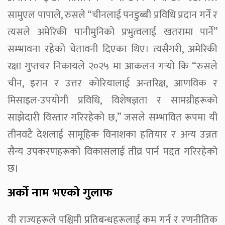
सामुएल पापाले, रुसले “चीनलाई पनडुब्बी प्रविधि प्रदान गर्ने र
त्यसले अमेरिकी पानीमुनिको प्रभुत्वलाई खतरामा पार्ने”
सम्भावना रहेको चेतावनी दिएका थिए। त्यसैगरी, अमेरिकी
रक्षा गुप्तचर निकायले २०२५ मा आकलन गर्‍यो कि “रुसले
चीन, इरान र उत्तर कोरियालाई अन्तरिक्ष, आणविक र
मिसाइल-उपयोगी प्रविधि, विशेषज्ञता र सामग्रीहरूको
साझेदारी विस्तार गरिरहेको छ,” जसले सम्भावित रूपमा यी
तीनवटै देशलाई सामूहिक विनाशका हतियार र अन्य उन्नत
सैन्य उपकरणहरूको विकासलाई तीव्र पार्न मद्दत गरिरहेको
छ।
अर्को नाम भएको गुलाफ
यी राज्यहरूले पश्चिमी प्रतिबन्धहरूलाई कम गर्न र रणनीतिक