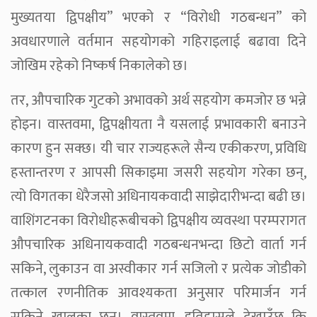
मुख्यतया द्विपक्षीय” भएको र “विरोधी गठबन्धन” को
अवधारणाले वर्तमान सहयोगको गहिराइलाई बढावा दिने
जोखिम रहेको निष्कर्ष निकालेको छ।
तर, औपचारिक गुटको अभावको अर्थ सहयोग कमजोर छ भन्ने
होइन। वास्तवमा, द्विपक्षीयता नै यसलाई प्रभावकारी बनाउने
कारण हुन सक्छ। यी चार राज्यहरूले सैन्य एकीकरण, प्रविधि
हस्तान्तरण र आपसी सिकाइमा जसरी सहयोग गरेका छन्,
त्यो विगतका धेरैजसो अधिनायकवादी साझेदारीभन्दा बढी छ।
वाशिंगटनका विरोधीहरूबीचको द्विपक्षीय व्यवस्था परम्परागत
औपचारिक अधिनायकवादी गठबन्धनभन्दा छिटो वार्ता गर्न
सकिने, लुकाउन वा अस्वीकार गर्न सजिलो र प्रत्येक जोडीको
तत्काल रणनीतिक आवश्यकता अनुसार परिमार्जन गर्न
सकिने खालका छन्। वास्तवमा, इतिहासले देखाउँछ कि