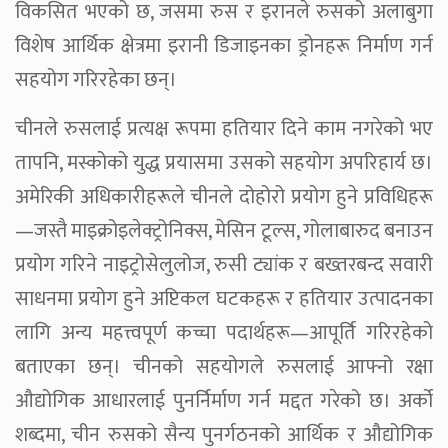
विकसित भएको छ, जसमा रुस र इरानले रुसको अलाबुगा
विशेष आर्थिक क्षेत्रमा इरानी डिजाइनका ड्रोनहरू निर्माण गर्न
सहयोग गरिरहेका छन्।
चीनले रुसलाई प्रत्यक्ष रूपमा हतियार दिने काम नगरेको भए
तापनि, मस्कोको युद्ध प्रयासमा उसको सहयोग अपरिहार्य छ।
अमेरिकी अधिकारीहरूले चीनले दोहोरो प्रयोग हुने प्रविधिहरू
—जस्तै माइक्रोइलेक्ट्रोनिक्स, मेसिन टूल्स, गोलाबारुद बनाउन
प्रयोग गरिने नाइट्रोसेलुलोज, रुसी ट्यांक र बख्तरबन्द सवारी
साधनमा प्रयोग हुने अप्टिकल घटकहरू र हतियार उत्पादनका
लागि अन्य महत्त्वपूर्ण कच्चा पदार्थहरू—आपूर्ति गरिरहेको
बताएका छन्। चीनको सहयोगले रुसलाई आफ्नो रक्षा
औद्योगिक आधारलाई पुनर्निर्माण गर्न मद्दत गरेको छ। अर्को
शब्दमा, चीन रुसको सैन्य पुनर्गठनको आर्थिक र औद्योगिक