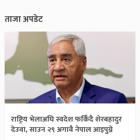
ताजा अपडेट
राष्ट्रिय भेलाअघि स्वदेश फर्किँदै शेरबहादुर
देउवा, साउन २९ अगावै नेपाल आइपुग्ने