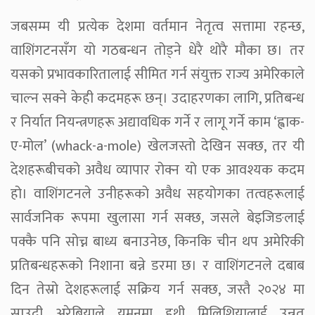
जबसम्म यी प्रत्येक देशमा वर्तमान नेतृत्व सत्तामा रहन्छ,
वाशिंगटनसँग यो गठबन्धन तोड्ने धेरै थोरै मौका छ। तर
यसको प्रभावकारितालाई सीमित गर्न संयुक्त राज्य अमेरिकाले
चाल्न सक्ने केही कदमहरू छन्। उदाहरणका लागि, प्रतिबन्ध
र निर्यात नियन्त्रणहरू अद्यावधिक गर्ने र लागू गर्ने काम ‘ह्वाक-
ए-मोल’ (whack-a-mole) खेलजस्तो देखिन सक्छ, तर यी
देशहरूबीचको अवैध व्यापार रोक्न यो एक आवश्यक कदम
हो। वाशिंगटनले उनीहरूको अवैध सहयोगका तत्वहरूलाई
सार्वजनिक रूपमा खुलासा गर्न सक्छ, जसले बेइजिङलाई
पक्कै पनि सोच्न बाध्य बनाउनेछ, किनकि चीन थप अमेरिकी
प्रतिबन्धहरूको निशाना बन्ने डरमा छ। र वाशिंगटनले दबाब
दिन तेस्रो देशहरूलाई सक्रिय गर्न सक्छ, जस्तै २०२४ मा
साउदी अरेबियाले यमनमा हुथी मिलिशियालाई उन्नत