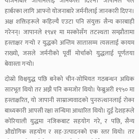
योजनाबारे जापानलाई जानकारी दिएन। जापानले पर्ल
हार्बरका लागि आफ्नो योजनाबारे जर्मनीलाई जानकारी दिएन।
अक्ष शक्तिहरूले कहिल्यै एउटा पनि संयुक्त सैन्य कारबाही
गरेनन्। जापानले १९४१ मा मस्कोसँग तटस्थता सम्झौतामा
हस्ताक्षर गर्‍यो र युद्धको अन्तिम सातासम्म त्यसलाई कायम
राख्यो, जसले जर्मनीको पूर्वी मोर्चाको युद्धलाई पूर्णतया
बेवास्ता गर्‍यो।
दोस्रो विश्वयुद्ध पछि बनेको चीन-सोभियत गठबन्धन अधिक
सारभूत थियो तर अझै पनि कमजोर थियो। फेब्रुअरी १९५० मा
हस्ताक्षरित, यो जापानी साम्राज्यवादको पुनरुत्थानलाई रोक्न
बाध्यकारी आपसी रक्षा सन्धिमा आधारित थियो। दुई देशहरूले
कोरियाली युद्धमा नजिकबाट सहयोग गरे, र पछि, सैन्य
औद्योगिक सहयोग र सह-उत्पादनको एक स्तर थियो। तर