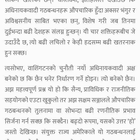
अधिनायकवादी गठबन्धनहरू औपचारिक हुँदा अक्सर भंगुर र
अविश्वसनीय साबित भएका छन्, विशेष गरी जब तिनमा
दुईभन्दा बढी देशहरू संलग्न हुन्छन्। यी चार शक्तिहरूबीच जे
उदाउँदै छ, त्यो बढी लचिलो र केही हदसम्म बढी खतरनाक
हुन सक्छ।
त्यसोभए, वाशिंगटनको चुनौती नयाँ अधिनायकवादी अक्ष
बनेको छ कि छैन भनेर निर्धारण गर्ने होइन। त्यो बनेको छैन।
अझ महत्त्वपूर्ण प्रश्न यो हो कि सैन्य, प्राविधिक र राजनीतिक
सहयोगको एउटा खुकुलो तर अझ सक्षम सञ्जालले औपचारिक
गठबन्धनको तुलनामा वा सोभन्दा बढी रणनीतिक प्रभाव
सिर्जना गर्न सक्छ कि सक्दैन। बढ्दो रूपमा, यसको उत्तर ‘हो’
जस्तो देखिन्छ। संयुक्त राज्य अमेरिकाले यो गठबन्धनलाई