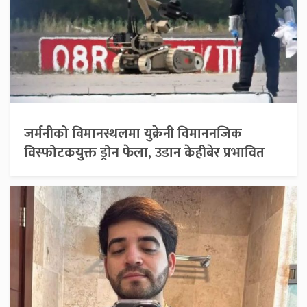
जर्मनीको विमानस्थलमा युक्रेनी विमाननजिक
विस्फोटकयुक्त ड्रोन फेला, उडान केहीबेर प्रभावित