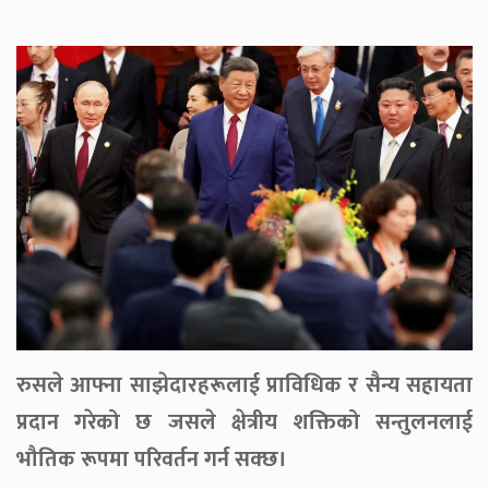
रुसले आफ्ना साझेदारहरूलाई प्राविधिक र सैन्य सहायता
प्रदान गरेको छ जसले क्षेत्रीय शक्तिको सन्तुलनलाई
भौतिक रूपमा परिवर्तन गर्न सक्छ।