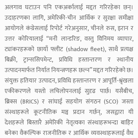
अलगाव घटाउन पनि एकअर्कालाई मद्दत गरिरहेका छन्।
उदाहरणका लागि, अमेरिकी-चीन आर्थिक र सुरक्षा समीक्षा
आयोगले कंग्रेसलाई रिपोर्ट गरेअनुसार, चीनले रुस, इरान र
उत्तर कोरियालाई “मनी लान्डरिङ, वस्तु विनिमय व्यापार,
ट्यांकरहरूको छायाँ फ्लीट (shadow fleet), साथै प्रत्यक्ष
बिक्री, ट्रान्ससिपमेन्ट, प्रविधि हस्तान्तरण र स्थानीय
उत्पादनमार्फत निर्यात नियन्त्रणहरू छल्न” मद्दत गरिरहेको छ।
संयुक्त हतियार उत्पादन, प्रविधि हस्तान्तरण र आपूर्ति-श्रृंखला
एकीकरणले यस्तो लचिलोपनलाई सुदृढ पार्छ। यसैबीच,
ब्रिक्स (BRICS) र सांघाई सहयोग संगठन (SCO) जस्ता
संस्थाहरूले कूटनीतिक मञ्च प्रदान गर्छन्, जसद्वारा यी
देशहरूले बिस्तारै अमेरिकी नेतृत्वका संस्थाहरूभन्दा बाहिर
बनेका वैकल्पिक राजनीतिक र आर्थिक व्यवस्थाहरूलाई वैध