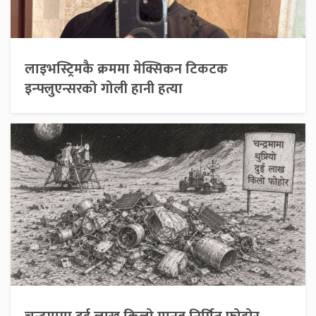
लाइभस्ट्रिमकै क्रममा मेक्सिकन टिकटक
इन्फ्लुएन्सरको गोली हानी हत्या