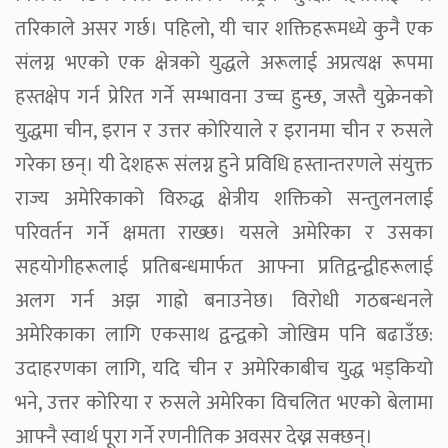
तरिकाले असर गर्छ। पहिलो, यी चार शक्तिहरूमध्ये कुनै एक
संलग्न भएको एक क्षेत्रको युद्धले अरूलाई अप्रत्यक्ष रूपमा
हस्तक्षेप गर्न प्रेरित गर्ने सम्भावना उच्च हुन्छ, जस्तै युक्रेनको
युद्धमा चीन, इरान र उत्तर कोरियाले र इरानमा चीन र रुसले
गरेका छन्। यी देशहरू संलग्न हुने प्रविधि हस्तान्तरणले संयुक्त
राज्य अमेरिकाको विरुद्ध क्षेत्रीय शक्तिको सन्तुलनलाई
परिवर्तन गर्ने क्षमता राख्छ। यसले अमेरिका र उसका
सहयोगीहरूलाई प्रतिबन्धमार्फत आफ्ना प्रतिद्वन्द्वीहरूलाई
अलग गर्न अझ गाह्रो बनाउनेछ। विरोधी गठबन्धनले
अमेरिकाका लागि एकसाथ द्वन्द्वको जोखिम पनि बढाउँछ:
उदाहरणका लागि, यदि चीन र अमेरिकाबीच युद्ध भड्कियो
भने, उत्तर कोरिया र रुसले अमेरिका विचलित भएको बेलामा
आफ्नै स्वार्थ पूरा गर्ने रणनीतिक अवसर देख्न सक्छन्।