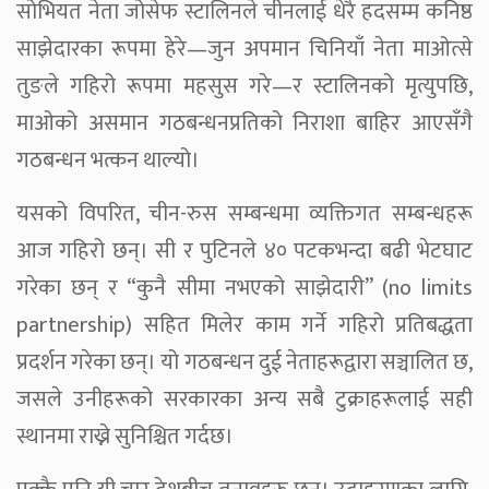
सोभियत नेता जोसेफ स्टालिनले चीनलाई धेरै हदसम्म कनिष्ठ
साझेदारका रूपमा हेरे—जुन अपमान चिनियाँ नेता माओत्से
तुङले गहिरो रूपमा महसुस गरे—र स्टालिनको मृत्युपछि,
माओको असमान गठबन्धनप्रतिको निराशा बाहिर आएसँगै
गठबन्धन भत्कन थाल्यो।
यसको विपरित, चीन-रुस सम्बन्धमा व्यक्तिगत सम्बन्धहरू
आज गहिरो छन्। सी र पुटिनले ४० पटकभन्दा बढी भेटघाट
गरेका छन् र “कुनै सीमा नभएको साझेदारी” (no limits
partnership) सहित मिलेर काम गर्ने गहिरो प्रतिबद्धता
प्रदर्शन गरेका छन्। यो गठबन्धन दुई नेताहरूद्वारा सञ्चालित छ,
जसले उनीहरूको सरकारका अन्य सबै टुक्राहरूलाई सही
स्थानमा राख्ने सुनिश्चित गर्दछ।