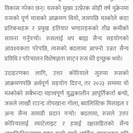
विकास गरेका छन्। यसको मुख्य उत्प्रेरक सोही वर्ष युक्रेनमा
रुसको पूर्ण मात्राको आक्रमण थियो, जसपछि मस्कोले कडा
प्रतिबन्धहरू र प्रमुख हतियार भण्डारहरूको तीव्र कमीको
सामना गर्नुपर्‍यो। रुसलाई थप बाह्य सैन्य सहयोगको
आवश्यकता परेपछि, त्यसको बदलामा आफ्नो उन्नत सैन्य
प्रविधि र परिचालन विशेषज्ञता साट्न रुस धेरै इच्छुक भयो।
उदाहरणका लागि, उत्तर कोरियाले सुरुमा रुसको
आक्रमणपछि अर्थपूर्ण सहयोग दिएन, तर २०२३ सम्ममा यो
मस्कोको सबैभन्दा महत्त्वपूर्ण युद्धकालीन आपूर्तिकर्ता बन्यो,
जसले लाखौं राउन्ड तोपखाना गोला, ब्यालिस्टिक मिसाइल र
अन्य सैन्य सामग्री प्रदान गर्‍यो। बदलामा, रुसले उत्तर
कोरियालाई स्याटेलाइट र हवाई रक्षासहितको सैन्य