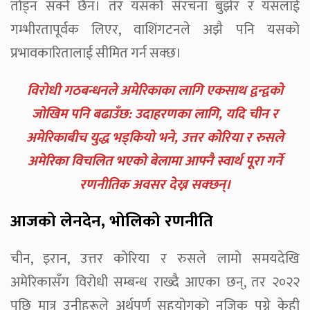
तोड्न सक्ने छैन। तर यसको संरचना बुझेर र यसलाई
गम्भीरतापूर्वक लिएर, वाशिंगटनले अझै पनि यसको
प्रभावकारितालाई सीमित गर्न सक्छ।
विरोधी गठबन्धनले अमेरिकाका लागि एकसाथ द्वन्द्वको
जोखिम पनि बढाउँछ: उदाहरणका लागि, यदि चीन र
अमेरिकाबीच युद्ध भड्कियो भने, उत्तर कोरिया र रुसले
अमेरिका विचलित भएको बेलामा आफ्नै स्वार्थ पूरा गर्ने
रणनीतिक अवसर देख्न सक्छन्।
आजको लेनदेन, भोलिको रणनीति
चीन, इरान, उत्तर कोरिया र रुसले लामो समयदेखि
अमेरिकासँग विरोधी सम्बन्ध राख्दै आएका छन्, तर २०२२
पछि मात्र उनीहरूले अर्थपूर्ण सहयोगको नजिक पुग्ने केही