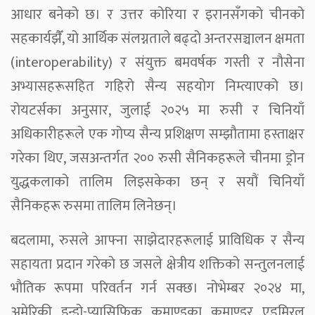
आधार बनेको छ। र उत्तर कोरिया र इरानसँगको चीनको
सहकार्यझैँ, यो आर्थिक संलग्नताले बढ्दो अन्तरसञ्चालन क्षमता
(interoperability) र संयुक्त बमवर्षक गस्ती र नौसेना
अभ्यासहरूसहित गहिरो सैन्य सहयोग निम्त्याएको छ।
रोयटर्सका अनुसार, जुलाई २०२५ मा रुसी र चिनियाँ
अधिकारीहरूले एक गोप्य सैन्य प्रशिक्षण सम्झौतामा हस्ताक्षर
गरेका थिए, जसअन्तर्गत २०० रुसी सैनिकहरूले चीनमा ड्रोन
युद्धकलाको तालिम लिइसकेका छन् र सयौं चिनियाँ
सैनिकहरू रुसमा तालिम लिनेछन्।
बदलामा, रुसले आफ्ना साझेदारहरूलाई प्राविधिक र सैन्य
सहायता प्रदान गरेको छ जसले क्षेत्रीय शक्तिको सन्तुलनलाई
भौतिक रूपमा परिवर्तन गर्न सक्छ। नोभेम्बर २०२४ मा,
अमेरिकी इन्डो-प्यासिफिक कमाण्डका कमाण्डर एडमिरल