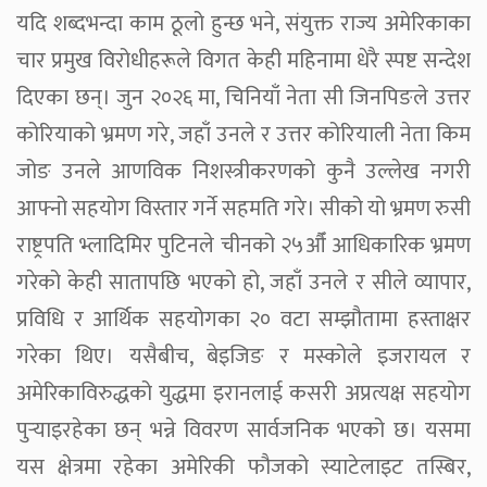
यदि शब्दभन्दा काम ठूलो हुन्छ भने, संयुक्त राज्य अमेरिकाका
चार प्रमुख विरोधीहरूले विगत केही महिनामा धेरै स्पष्ट सन्देश
दिएका छन्। जुन २०२६ मा, चिनियाँ नेता सी जिनपिङले उत्तर
कोरियाको भ्रमण गरे, जहाँ उनले र उत्तर कोरियाली नेता किम
जोङ उनले आणविक निशस्त्रीकरणको कुनै उल्लेख नगरी
आफ्नो सहयोग विस्तार गर्ने सहमति गरे। सीको यो भ्रमण रुसी
राष्ट्रपति भ्लादिमिर पुटिनले चीनको २५औँ आधिकारिक भ्रमण
गरेको केही सातापछि भएको हो, जहाँ उनले र सीले व्यापार,
प्रविधि र आर्थिक सहयोगका २० वटा सम्झौतामा हस्ताक्षर
गरेका थिए। यसैबीच, बेइजिङ र मस्कोले इजरायल र
अमेरिकाविरुद्धको युद्धमा इरानलाई कसरी अप्रत्यक्ष सहयोग
पुर्‍याइरहेका छन् भन्ने विवरण सार्वजनिक भएको छ। यसमा
यस क्षेत्रमा रहेका अमेरिकी फौजको स्याटेलाइट तस्बिर,