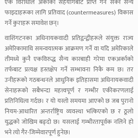
एक विरोधीले अर्काको सहयोगबाट प्राप्त गर्न सक्ने सैन्य
फाइदाहरूका लागि प्रतिवाद (countermeasures) विकास
गर्ने कुराहरू समावेश छन्।
वाशिंगटनका अधिनायकवादी प्रतिद्वन्द्वीहरूले संयुक्त राज्य
अमेरिकामाथि समन्वयात्मक आक्रमण गर्ने वा यदि अमेरिकाले
तीमध्ये कुनै एकविरुद्ध सैन्य कारबाही गरेमा एकअर्काको
तर्फबाट प्रत्यक्ष हस्तक्षेप गर्ने सम्भावना निकै कम छ। तर
उनीहरूको गठबन्धनले आधुनिक इतिहासमा अधिनायकवादी
सेनाहरूको सबैभन्दा महत्त्वपूर्ण र गम्भीर एकीकरणलाई
प्रतिनिधित्व गर्दछ। र यो यस्तो समयमा आएको छ जब पुरानो
नियम-आधारित अन्तर्राष्ट्रिय व्यवस्था भत्किएको छ र ठूलो
युद्धको जोखिम बढ्दो छ। यसलाई गम्भीरतापूर्वक नलिने हो
भने त्यो गैर-जिम्मेवारपूर्ण हुनेछ।