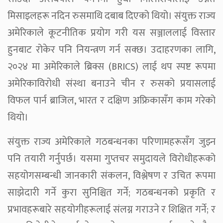
मिसाइलहरू नदिन रुसमाथि दबाब दिएको थियो। संयुक्त राज्य
अमेरिकाले कूटनीतिक प्रयोग गरी यस सञ्जाललाई विस्तार
हुनबाट रोकेर पनि नियन्त्रण गर्न सक्छ। उदाहरणका लागि,
२०२४ मा अमेरिकाले ब्रिक्स (BRICS) लाई थप स्पष्ट रूपमा
अमेरिकाविरोधी संस्था बनाउने चीन र रुसको प्रयासलाई
विफल पार्न ब्राजिल, भारत र दक्षिण अफ्रिकासँग काम गरेको
थियो।
संयुक्त राज्य अमेरिकाले गठबन्धनका परिणामहरूसँग जुझ्न
पनि तयारी गर्नुपर्छ। यसमा गुप्तचर समुदायले विरोधीहरूको
सहयोगसम्बन्धी जानकारी संकलन, विश्लेषण र उचित रूपमा
साझेदारी गर्ने कुरा सुनिश्चित गर्ने; गठबन्धनको प्रकृति र
प्रभावहरूबारे सहयोगीहरूलाई संलग्न गराउने र शिक्षित गर्ने; र