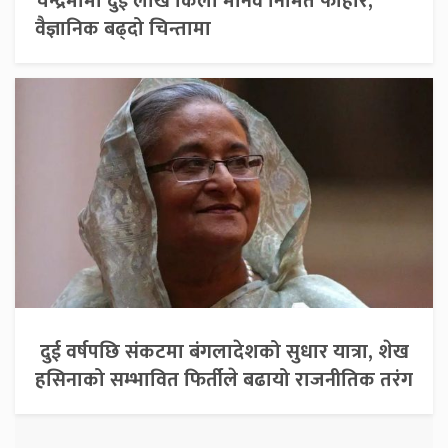
चन्द्रमामा दुई लाख किलो मानव निर्मित फोहोर,
वैज्ञानिक बढ्दो चिन्तामा
दुई वर्षपछि संकटमा बंगलादेशको सुधार यात्रा, शेख
हसिनाको सम्भावित फिर्तीले बढायो राजनीतिक तरंग