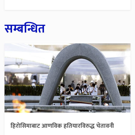
सम्बन्धित
हिरोसिमाबाट आणविक हतियारविरुद्ध चेतावनी