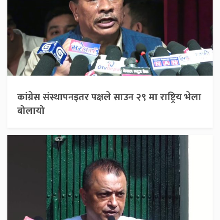
कांग्रेस संस्थापनइतर पक्षले साउन २९ मा राष्ट्रिय भेला
बोलायो