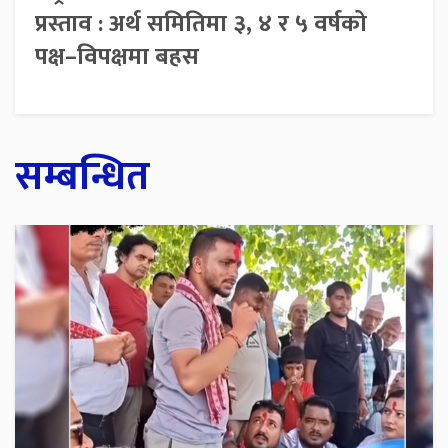
प्रस्ताव : अर्थ समितिमा ३, ४ र ५ वर्षको
पक्ष–विपक्षमा बहस
सम्बन्धित