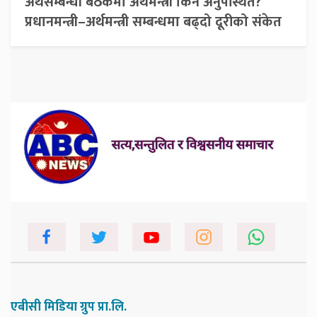
अर्थसम्बन्धी बैठकमा अर्थमन्त्री किन अनुपस्थित?
प्रधानमन्त्री–अर्थमन्त्री सम्बन्धमा बढ्दो दूरीको संकेत
एबीसी मिडिया ग्रुप प्रा.लि.