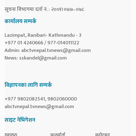
सूचना विभागमा दर्ता नं. : २००१।०७७–०७८
कार्यालय सम्पर्क
Lazimpat, Ranibari- Kathmandu - 3
+977 01 4240666 / 977-014011122
Admin:
abctvnepal.tvnews@gmail.com
News:
sskandel@gmail.com
विज्ञापनका लागि सम्पर्क
+977 9802082541, 9802060000
abctvnepal.tvnews@gmail.com
साइट नेभिगेशन
गृहपृष्‍ठ
अन्तर्वार्ता
मनोरञ्जन