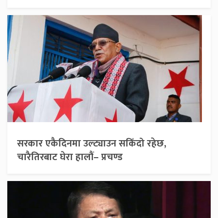
सरकार एकैदिनमा उल्ट्याउन सकिँदो रहेछ,
चारैतिरबाट घेरा हालौं– प्रचण्ड