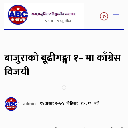
२१ श्रावण २०८३, बिहिबार
बाजुराको बूढीगङ्गा १– मा काँग्रेस
विजयी
admin
१५ असार २०७४, बिहिबार १० : १९ बजे