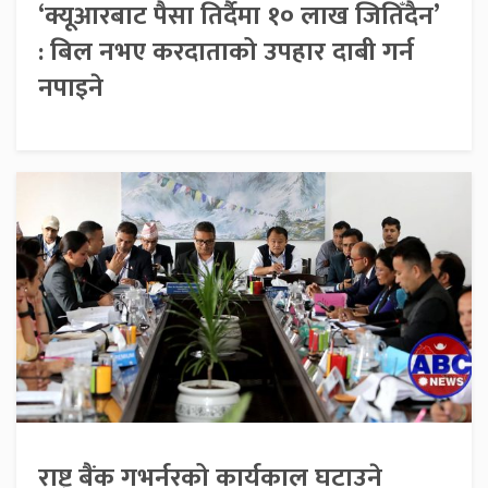
‘क्यूआरबाट पैसा तिर्दैमा १० लाख जितिँदैन’
: बिल नभए करदाताको उपहार दाबी गर्न
नपाइने
राष्ट्र बैंक गभर्नरको कार्यकाल घटाउने