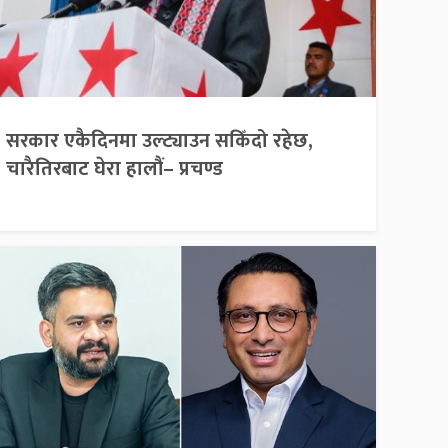
सरकार एकैदिनमा उल्ट्याउन सकिँदो रहेछ,
चारैतिरबाट घेरा हालौं– प्रचण्ड