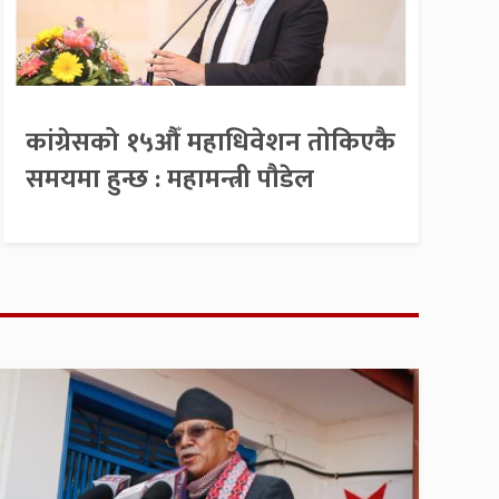
कांग्रेसको १५औँ महाधिवेशन तोकिएकै
समयमा हुन्छ : महामन्त्री पौडेल