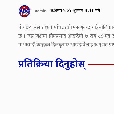
admin
१६ असार २०७४, शुक्रबार ६ : ३६ बजे
पाँचथर, असार १६ । पाँचथरको फाल्गुनन्द गाउँपालिकाक
छ । वडाध्यक्षमा होमप्रसाद आङदेम्वे ७ सय ८८ मत ल्
माओवादी केन्द्रका दिलकुमार आङदेम्वेलाई ३०९ मत प्राप
प्रतिक्रिया दिनुहोस्