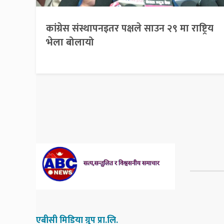
कांग्रेस संस्थापनइतर पक्षले साउन २९ मा राष्ट्रिय
भेला बोलायो
एबीसी मिडिया ग्रुप प्रा.लि.