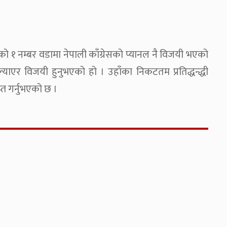
ो १ नम्बर वडामा नेपाली काँग्रेसको प्यानल नै विजयी भएको
याएर विजयी हुनुभएको हो । उहाँका निकटतम प्रतिद्धन्द्धी
्त गर्नुभएको छ ।