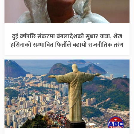
दुई वर्षपछि संकटमा बंगलादेशको सुधार यात्रा, शेख
हसिनाको सम्भावित फिर्तीले बढायो राजनीतिक तरंग