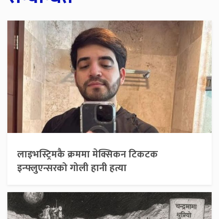
लाइभस्ट्रिमकै क्रममा मेक्सिकन टिकटक
इन्फ्लुएन्सरको गोली हानी हत्या