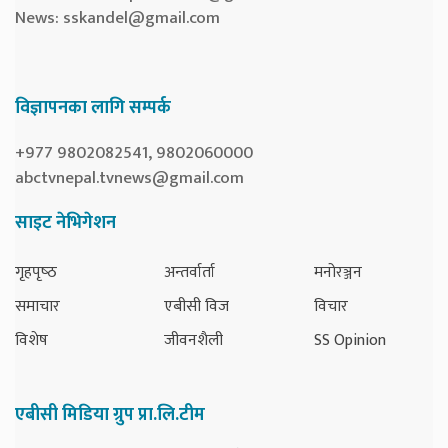
News:
sskandel@gmail.com
विज्ञापनका लागि सम्पर्क
+977 9802082541, 9802060000
abctvnepal.tvnews@gmail.com
साइट नेभिगेशन
गृहपृष्‍ठ
अन्तर्वार्ता
मनोरञ्जन
समाचार
एबीसी विज
विचार
विशेष
जीवनशैली
SS Opinion
एबीसी मिडिया ग्रुप प्रा.लि.टीम