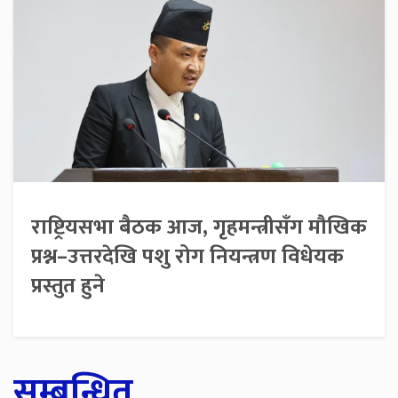
राष्ट्रियसभा बैठक आज, गृहमन्त्रीसँग मौखिक
प्रश्न–उत्तरदेखि पशु रोग नियन्त्रण विधेयक
प्रस्तुत हुने
सम्बन्धित