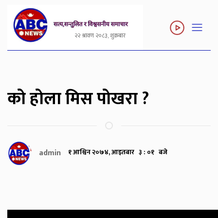
२२ श्रावण २०८३, शुक्रबार
को होला मिस पोखरा ?
admin
१ आश्विन २०७४, आइतबार ३ : ०१ बजे