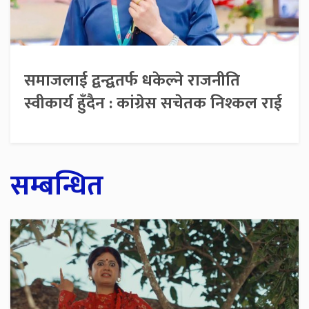
समाजलाई द्वन्द्वतर्फ धकेल्ने राजनीति
स्वीकार्य हुँदैन : कांग्रेस सचेतक निश्कल राई
सम्बन्धित