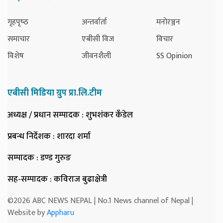
गृहपृष्‍ठ
अन्तर्वार्ता
मनोरञ्जन
समाचार
एबीसी विज
विचार
विशेष
जीवनशैली
SS Opinion
एबीसी मिडिया ग्रुप प्रा.लि.टीम
अध्यक्ष / प्रधान सम्पादक
: शुभशंकर कँडेल
प्रबन्ध निर्देशक
: शारदा शर्मा
सम्पादक
: डण्ड गुरुङ
सह-सम्पादक
: कविराज बुढाक्षेत्री
©2026 ABC NEWS NEPAL | No.1 News channel of Nepal |
Website by
Appharu