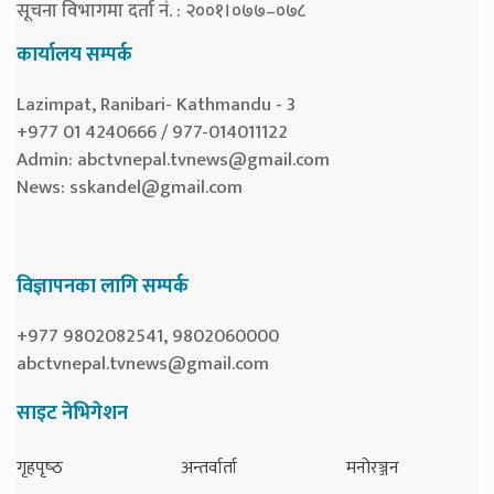
सूचना विभागमा दर्ता नं. : २००१।०७७–०७८
कार्यालय सम्पर्क
Lazimpat, Ranibari- Kathmandu - 3
+977 01 4240666 / 977-014011122
Admin:
abctvnepal.tvnews@gmail.com
News:
sskandel@gmail.com
विज्ञापनका लागि सम्पर्क
+977 9802082541, 9802060000
abctvnepal.tvnews@gmail.com
साइट नेभिगेशन
गृहपृष्‍ठ
अन्तर्वार्ता
मनोरञ्जन