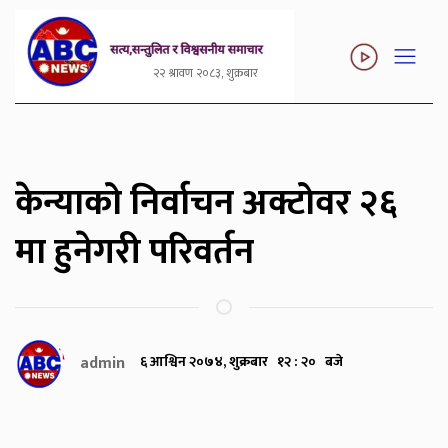
२२ श्रावण २०८३, शुक्रबार
केन्याको निर्वाचन अक्टोवर २६
मा हुनेगरी परिवर्तन
admin
६ आश्विन २०७४, शुक्रबार १२ : २० बजे