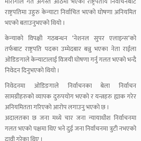
मारागाले गत अगस्त आठमा भएको राष्ट्रपतीय निर्वाचनबाट
राष्ट्रपतिमा उहुरु केन्याटा निर्वाचित भएको घोषणा अनियमित
भएको बताउनुभएको थियो ।
केन्याको विपक्षी गठबन्धन ‘नेशनल सुपर एलाइन्स‘को
तर्फबाट राष्ट्रपति पदका उम्मेदबार बन्नु भएका नेता राईला
ओडिङगाले केन्याटालाई विजयी घोषणा गर्नु गलत भएको भन्दै
निवेदन दिनुभएको थियो ।
निवेदनमा ओडिङगाले निर्वाचनका बेला निर्वाचन
सामग्रीहरुको व्यापक दुरुपयोग भएको र यन्त्रहरु ह्याक गरेर
अनियमितता गरिएको आरोप लगाउनु भएको छ ।
अदालतका छ जना मध्ये चार जना न्यायाधीश निर्वाचनमा
गलत भएको पक्षमा थिए भने दुई जना निर्वाचनमा त्रुटी नभएको
दावी गरेका थिए ।