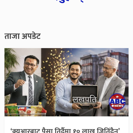
ताजा अपडेट
‘क्यूआरबाट पैसा तिर्दैमा १० लाख जितिँदैन’