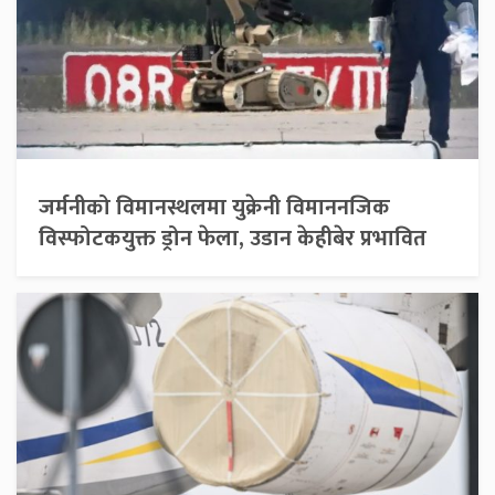
जर्मनीको विमानस्थलमा युक्रेनी विमाननजिक
विस्फोटकयुक्त ड्रोन फेला, उडान केहीबेर प्रभावित