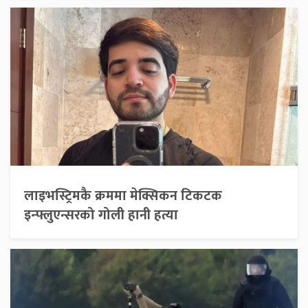
लाइभस्ट्रिमकै क्रममा मेक्सिकन टिकटक
इन्फ्लुएन्सरको गोली हानी हत्या