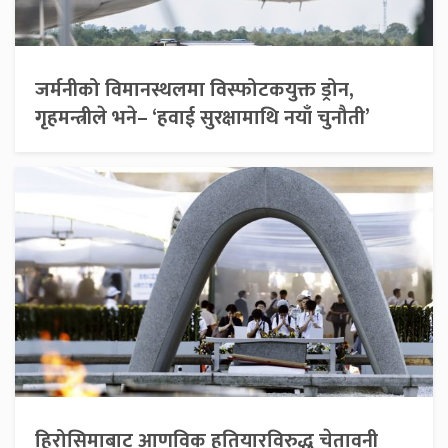
जर्मनीको विमानस्थलमा विस्फोटकयुक्त ड्रोन,
गृहमन्त्रीले भने– ‘हवाई सुरक्षामाथि नयाँ चुनौती’
हिरोसिमाबाट आणविक हतियारविरुद्ध चेतावनी