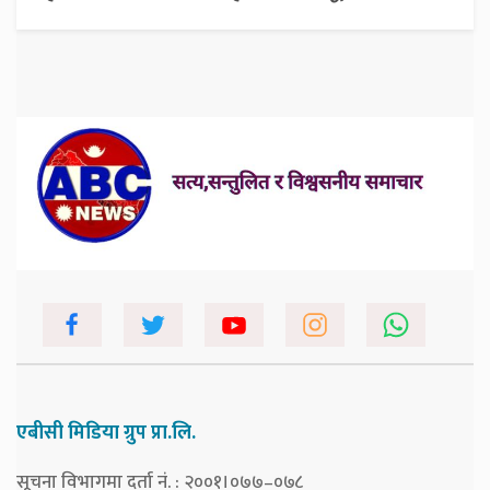
एबीसी मिडिया ग्रुप प्रा.लि.
सूचना विभागमा दर्ता नं. : २००१।०७७–०७८