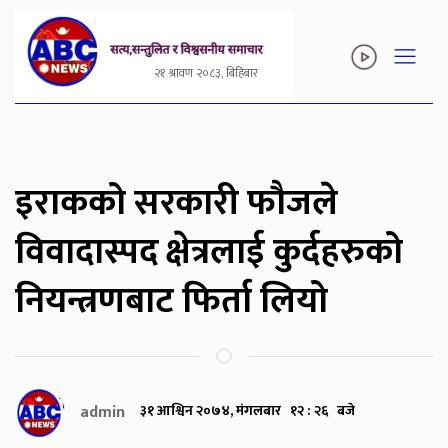
२१ श्रावण २०८३, बिहिबार
इराकको सरकारी फौजले
विवादास्पद क्षेत्रलाई कुर्दहरुको
नियन्त्रणबाट फिर्ता लियो
admin
३१ आश्विन २०७४, मंगलबार १२ : २६ बजे