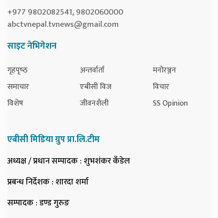
+977 9802082541, 9802060000
abctvnepal.tvnews@gmail.com
साइट नेभिगेशन
गृहपृष्‍ठ
अन्तर्वार्ता
मनोरञ्जन
समाचार
एबीसी विज
विचार
विशेष
जीवनशैली
SS Opinion
एबीसी मिडिया ग्रुप प्रा.लि.टीम
अध्यक्ष / प्रधान सम्पादक
: शुभशंकर कँडेल
प्रबन्ध निर्देशक
: शारदा शर्मा
सम्पादक
: डण्ड गुरुङ