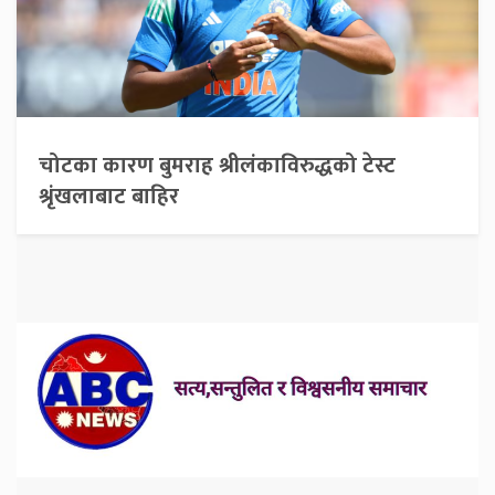
चोटका कारण बुमराह श्रीलंकाविरुद्धको टेस्ट
श्रृंखलाबाट बाहिर