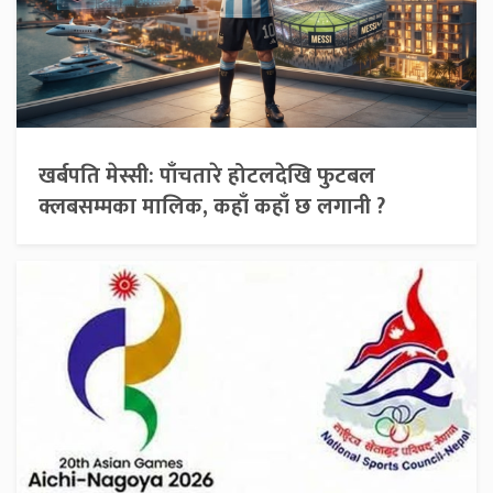
खर्बपति मेस्सी: पाँचतारे होटलदेखि फुटबल
क्लबसम्मका मालिक, कहाँ कहाँ छ लगानी ?