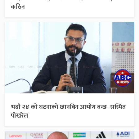
कठिन
भदौ २४ को घटनाको छानबिन आयोग बन्छ -सस्मित
पोखरेल