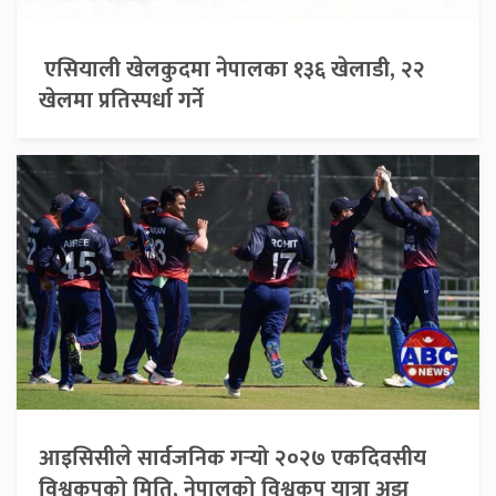
एसियाली खेलकुदमा नेपालका १३६ खेलाडी, २२
खेलमा प्रतिस्पर्धा गर्ने
आइसिसीले सार्वजनिक गर्‍यो २०२७ एकदिवसीय
विश्वकपको मिति, नेपालको विश्वकप यात्रा अझ