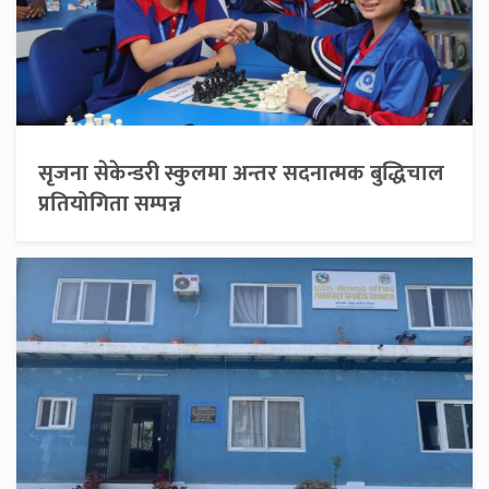
सृजना सेकेन्डरी स्कुलमा अन्तर सदनात्मक बुद्धिचाल
प्रतियोगिता सम्पन्न