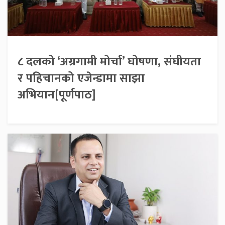
८ दलको ‘अग्रगामी मोर्चा’ घोषणा, संघीयता
र पहिचानको एजेन्डामा साझा
अभियान[पूर्णपाठ]