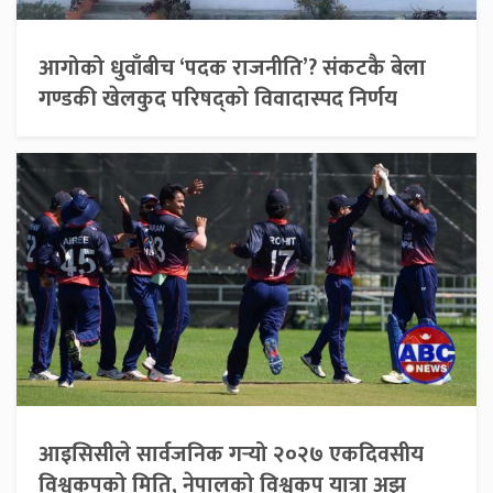
आगोको धुवाँबीच ‘पदक राजनीति’? संकटकै बेला
गण्डकी खेलकुद परिषद्को विवादास्पद निर्णय
आइसिसीले सार्वजनिक गर्‍यो २०२७ एकदिवसीय
विश्वकपको मिति, नेपालको विश्वकप यात्रा अझ