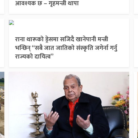
आवश्यक छ – गृहमन्त्री थापा
राना थारूको ड्रेसमा सजिदै खानेपानी मन्त्री
भन्छिन् “सबै जात जातिको संस्कृति जगेर्ना गर्नु
राज्यको दायित्व”