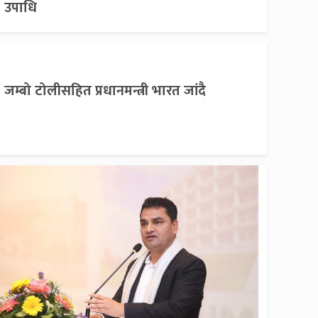
उपाधि
जम्बो टोलीसहित प्रधानमन्त्री भारत जांदै