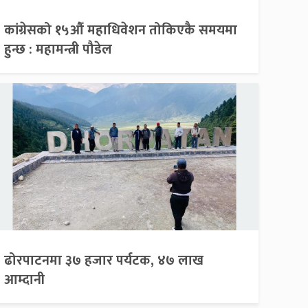
कांग्रेसको १५औँ महाधिवेशन तोकिएकै समयमा
हुन्छ : महामन्त्री पौडेल
ढोरपाटनमा ३७ हजार पर्यटक, ४७ लाख
आम्दानी