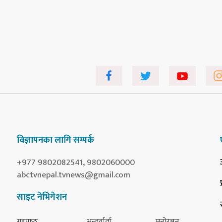
विज्ञापनका लागि सम्पर्क
+977 9802082541, 9802060000
abctvnepal.tvnews@gmail.com
साइट नेभिगेशन
गृहपृष्‍ठ
अन्तर्वार्ता
मनोरञ्जन