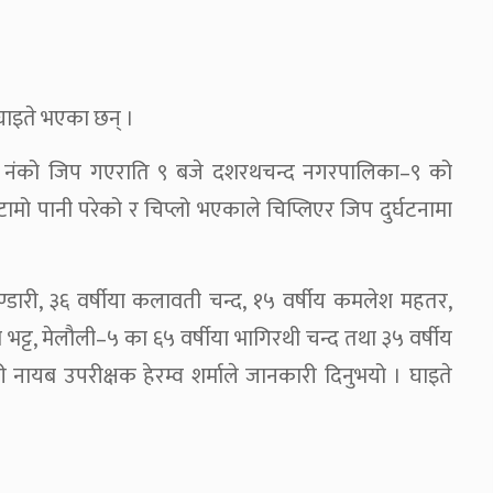
 घाइते भएका छन् ।
५६७ नंको जिप गएराति ९ बजे दशरथचन्द नगरपालिका–९ को
बाटामो पानी परेको र चिप्लो भएकाले चिप्लिएर जिप दुर्घटनामा
 भण्डारी, ३६ वर्षीया कलावती चन्द, १५ वर्षीय कमलेश महतर,
नरेश भट्ट, मेलौली–५ का ६५ वर्षीया भागिरथी चन्द तथा ३५ वर्षीय
री नायब उपरीक्षक हेरम्व शर्माले जानकारी दिनुभयो । घाइते