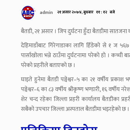
admin
२१ असार २०७४, बुधबार ११ : १२ बजे
बैतडी, २१ असार । जिप दुर्घटना हुँदा बैतडीमा सातजना
देहिमाडाँबाट गिरेगाडाका लागि हिँडेको से १ ज 
पार्साखोला भन्ने ठाउँमा दुर्घटनामा परेको हो । कच्ची 
परेको प्रहरीले बताएको छ ।
घाइते हुनेमा बैतडी पञ्चेश्वर–५ का २१ वर्षीय प्रकाश
पञ्चेश्वर–६ का ८३ वर्षीय श्रीकृष्ण भण्डारी, १६ वर्षीय 
शेर चन्द रहेका जिल्ला प्रहरी कार्यालय बैतडीका प्रह
सबैको उपचार जिल्ला अस्पताल बैतडीमा भइरहेको छ ।