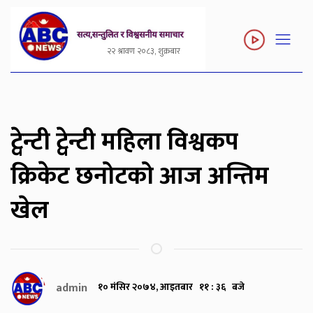
२२ श्रावण २०८३, शुक्रबार
ट्वेन्टी ट्वेन्टी महिला विश्वकप
क्रिकेट छनोटको आज अन्तिम
खेल
admin
१० मंसिर २०७४, आइतबार ११ : ३६ बजे