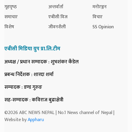
गृहपृष्‍ठ
अन्तर्वार्ता
मनोरञ्जन
समाचार
एबीसी विज
विचार
विशेष
जीवनशैली
SS Opinion
एबीसी मिडिया ग्रुप प्रा.लि.टीम
अध्यक्ष / प्रधान सम्पादक
: शुभशंकर कँडेल
प्रबन्ध निर्देशक
: शारदा शर्मा
सम्पादक
: डण्ड गुरुङ
सह-सम्पादक
: कविराज बुढाक्षेत्री
©2026 ABC NEWS NEPAL | No.1 News channel of Nepal |
Website by
Appharu