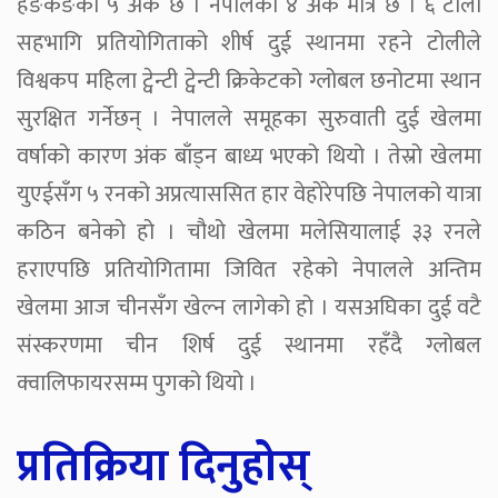
हङकङको ५ अंक छ । नेपालको ४ अंक मात्रै छ । ६ टोली
सहभागि प्रतियोगिताको शीर्ष दुई स्थानमा रहने टोलीले
विश्वकप महिला ट्वेन्टी ट्वेन्टी क्रिकेटको ग्लोबल छनोटमा स्थान
सुरक्षित गर्नेछन् । नेपालले समूहका सुरुवाती दुई खेलमा
वर्षाको कारण अंक बाँड्न बाध्य भएको थियो । तेस्रो खेलमा
युएईसँग ५ रनको अप्रत्याससित हार वेहोरेपछि नेपालको यात्रा
कठिन बनेको हो । चौथो खेलमा मलेसियालाई ३३ रनले
हराएपछि प्रतियोगितामा जिवित रहेको नेपालले अन्तिम
खेलमा आज चीनसँग खेल्न लागेको हो । यसअघिका दुई वटै
संस्करणमा चीन शिर्ष दुई स्थानमा रहँदै ग्लोबल
क्वालिफायरसम्म पुगको थियो ।
प्रतिक्रिया दिनुहोस्