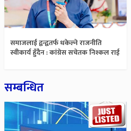
समाजलाई द्वन्द्वतर्फ धकेल्ने राजनीति
स्वीकार्य हुँदैन : कांग्रेस सचेतक निश्कल राई
सम्बन्धित