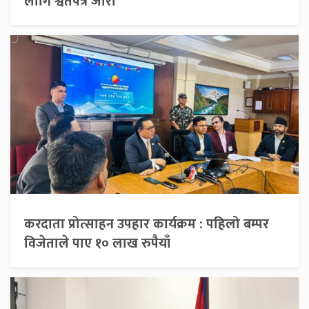
लागि श्वेतपत्र जारी
करदाता प्रोत्साहन उपहार कार्यक्रम : पहिलो बम्पर
विजेताले पाए १० लाख रुपैयाँ