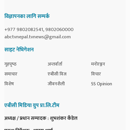
विज्ञापनका लागि सम्पर्क
+977 9802082541, 9802060000
abctvnepal.tvnews@gmail.com
साइट नेभिगेशन
गृहपृष्‍ठ
अन्तर्वार्ता
मनोरञ्जन
समाचार
एबीसी विज
विचार
विशेष
जीवनशैली
SS Opinion
एबीसी मिडिया ग्रुप प्रा.लि.टीम
अध्यक्ष / प्रधान सम्पादक
: शुभशंकर कँडेल