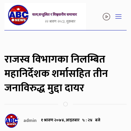
२२ श्रावण २०८३, शुक्रबार
राजस्व विभागका निलम्बित
महानिर्देशक शर्मासहित तीन
जनाविरुद्ध मुद्दा दायर
admin
१ श्रावण २०७४, आइतबार ५ : २४ बजे