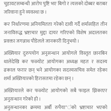
चुहावटसम्बन्धी आरोप पुष्टि भए बिगो र त्यसको दोब्बर बराबर
जरिवाना हुने व्यवस्था छ ।
कर निर्धारणमा अनियमितता गरेको दावी गर्दै शर्मासहित तीन
जनाविरुद्ध भ्रष्टाचार मुद्दा दायर गरिएको विशेष अदालतका
प्रवक्ता जगन्नाथ पौडेलले जानकारी दिनुभयो ।
अख्यियार दुरुपयोग अनुसन्धान आयोगले विस्तृत छानबिन
थालेदेखि कर फस्र्योट आयोगका अध्यक्ष महत र सदस्य
ढकाल फरार छन् भने आयोगका सदस्यसचिव समेत रहेका
शर्मा अख्तियारको हिरासतमा रहेका छन् ।
अख्तियारले कर फस्र्योट आयोगको सबै फाइल झिकाएर
अनुसन्धान गरेको हो ।
अनुसन्धानका क्रममा अर्बाै रुपैया“ंको भ्रष्टाचार भएको