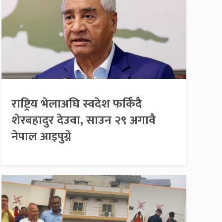
राष्ट्रिय भेलाअघि स्वदेश फर्किँदै
शेरबहादुर देउवा, साउन २९ अगावै
नेपाल आइपुग्ने