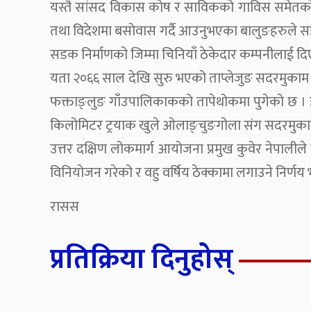
यस्तै सांसद विकास कोष र साविकको गाविस समेतको 
तथा विदेशमा बसोवास गर्दै आउनुभएका बालुङहरुले सड
सडक निर्माणको जिम्मा चिनियाँ ठेकेदार कम्पनीलाई द
यता २०६६ साल देखि सुरु भएको ताप्लेजुङ सदरमुकाम फ
फक्ताङ्लुङ गाँउपालिकाकको तापेथोकमा पुगेको छ ।
किलोमिटर ट्रयाक खुले ओलाङ्चुङगोला संग सदरमुका
उत्तर दक्षिण लोकमार्ग आयोजना प्रमुख कुवेर नेपालील
विनियोजन गरेको र वहु वर्षिय ठेक्कामा लगाउने निर्ण
रासस
प्रतिक्रिया दिनुहोस्