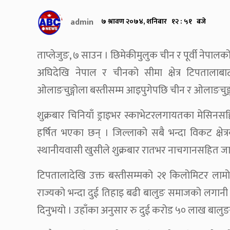
admin
७ श्रावण २०७४, शनिबार १२ : ५१ बजे
ताप्लेजुङ, ७ साउन । छिमेकीमुलुक चीन र पूर्वी ने
अघिदेखि नेपाल र चीनको सीमा क्षेत्र टिपतालाबा
ओलाङचुङ्गोला बस्तीसम्म आइपुगेपछि चीन र ओलाङचुङ्
शुक्रबार चिनियाँ ड्राइभर स्काभेटरलगायतका मेसिनसह
हर्षित भएका छन् । जिल्लाको सबै भन्दा विकट क्षे
स्थानीयवासी खुसीले शुक्रबार रातभर नाचगानसहित जाग्
टिपतालादेखि उक्त बस्तीसम्मको २१ किलोमिटर लाम
राज्यको भन्दा दुई तिहाइ बढी बालुङ समाजको लगानी 
दिनुभयो । उहाँका अनुसार रु दुई करोड ५० लाख बालु