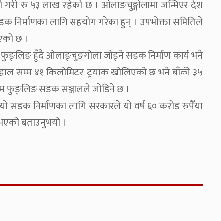
गरी रु ५३ लाख रहेको छ । ओलाङचुङ्गोलामा जन्मिएर देश
क निर्माणका लागि सहयोग गरेका हुन् । उपभोक्ता समितिले
िएको छ ।
ुङ्लिङ हुँदै ओलाङ्चुङगोला जोड्ने सडक निर्माण कार्य भने
 हाल सम्म ४१ किलोमिटर ट्रयाक खोलिएको छ भने बाँकी ३५
म फुङ्लिङ सडक सञ्जालले जोडिने छ ।
े यो सडक निर्माणका लागि सरकारले यो वर्ष ६० करोड रुपैँया
य भएको बताउनुभयो ।