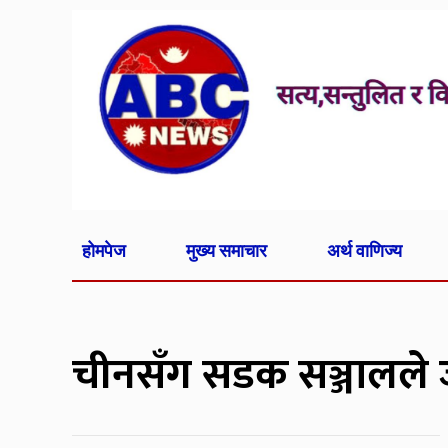
होमपेज
मुख्य समाचार
अर्थ वाणिज्य
चीनसँग सडक सञ्जालले 