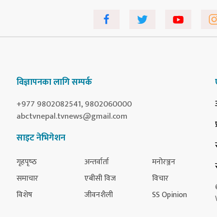
विज्ञापनका लागि सम्पर्क
+977 9802082541, 9802060000
abctvnepal.tvnews@gmail.com
साइट नेभिगेशन
गृहपृष्‍ठ
अन्तर्वार्ता
मनोरञ्जन
समाचार
एबीसी विज
विचार
विशेष
जीवनशैली
SS Opinion