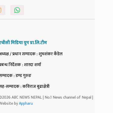
एबीसी मिडिया ग्रुप प्रा.लि.टीम
अध्यक्ष / प्रधान सम्पादक
: शुभशंकर कँडेल
प्रबन्ध निर्देशक
: शारदा शर्मा
सम्पादक
: डण्ड गुरुङ
सह-सम्पादक
: कविराज बुढाक्षेत्री
©2026 ABC NEWS NEPAL | No.1 News channel of Nepal |
Website by
Appharu