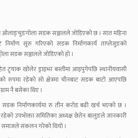
पालको ओलाङ्चुङगोला सडक सञ्जालले जोडिएको छ । सात महिना
ट निर्माण सुरु गरिएको सडक निर्माणकार्य ताप्लेजुङको
गोला सडक सञ्जालले जोडिएको हो ।
ित ट्र्याक खोलेर ड्राइभर बस्तीमा आइपुगेपछि स्थानीयवासी
त्रको रुपमा रहेको सो क्षेत्रमा चीनबाट सडक बाटो आएपछि
राम नै बसेका थिए ।
ो सडक निर्माणकार्यमा रु तीन करोड बढी खर्च भएको छ ।
रहेको उपभोक्ता समितिका अध्यक्ष छेतेन बालुङले जानकारी
ङ समाजले संकलन गरेको थियो ।