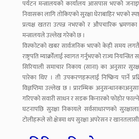
पर्यटन मन्त्रालयको कार्यालय आसपास भएको जनाइएको छ
निवासका लागि तोकिएको सुरक्षा घेराबाहिर भएको स्पष्ट 
प्रत्यक्ष खतरा उत्पन्न नभएको र औपचारिक भ्रमणका क
मन्त्रालयले उल्लेख गरेको छ ।
विस्फोटको खबर सार्वजनिक भएको केही समय लगतै सि
राष्ट्रपति म्याक्रोँलाई स्वागत गर्नुभएको राज्य नियन्त्र
सिरियाली समाचार निकाय (साना) का अनुसार सुरक
पारेका थिए । ती उपकरणहरूलाई निष्क्रिय पार्ने प्र
विज्ञप्तिमा उल्लेख छ । प्रारम्भिक अनुसन्धानकाअन
गरिएको सवारी साधन र सडक किनारको फोहोर फाल्ने क
घटनापछि सुरक्षा निकायले सर्वसाधारणको सुरक्षालाई ध्
टोलीहरूले सो क्षेत्रमा थप सुरक्षा अपरेसन र खानतलास