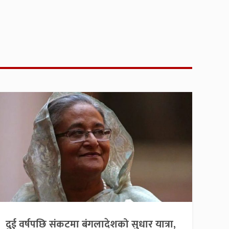
दुई वर्षपछि संकटमा बंगलादेशको सुधार यात्रा,