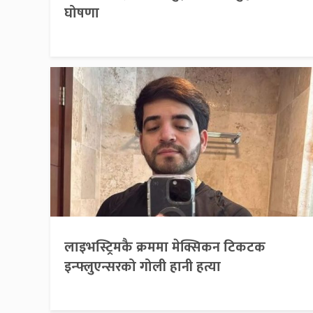
घोषणा
लाइभस्ट्रिमकै क्रममा मेक्सिकन टिकटक
इन्फ्लुएन्सरको गोली हानी हत्या