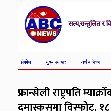
होमपेज
मुख्य समाचार
अर्थ वाणिज्य
फ्रान्सेली राष्ट्रपति म्या
दमास्कसमा विस्फोट, १८