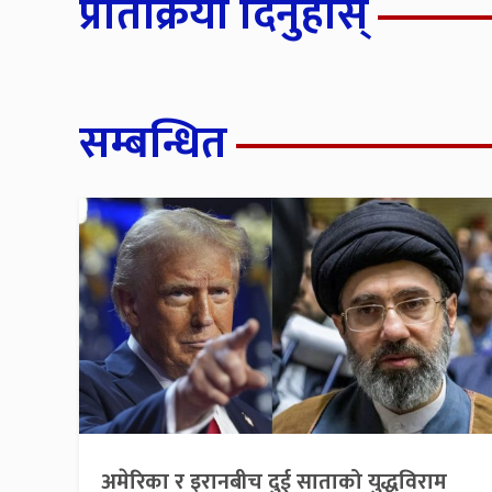
प्रतिक्रिया दिनुहोस्
सम्बन्धित
अमेरिका र इरानबीच दुई साताको युद्धविराम