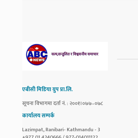
एबीसी मिडिया ग्रुप प्रा.लि.
सूचना विभागमा दर्ता नं. : २००१।०७७–०७८
कार्यालय सम्पर्क
Lazimpat, Ranibari- Kathmandu - 3
+977 01 4240666 / 977-014011122