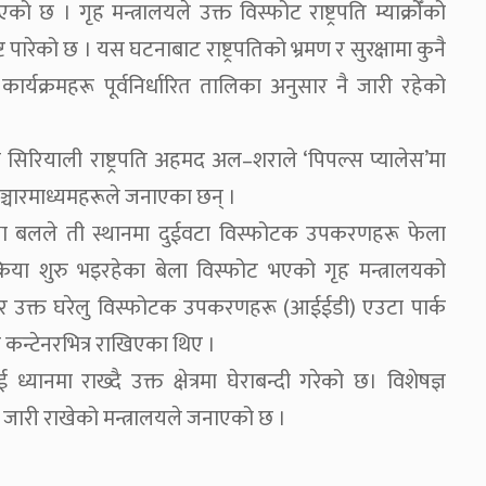
 । गृह मन्त्रालयले उक्त विस्फोट राष्ट्रपति म्याक्रोँको
पारेको छ । यस घटनाबाट राष्ट्रपतिको भ्रमण र सुरक्षामा कुनै
ार्यक्रमहरू पूर्वनिर्धारित तालिका अनुसार नै जारी रहेको
रियाली राष्ट्रपति अहमद अल–शराले ‘पिपल्स प्यालेस’मा
ित सञ्चारमाध्यमहरूले जनाएका छन् ।
्षा बलले ती स्थानमा दुईवटा विस्फोटक उपकरणहरू फेला
क्रिया शुरु भइरहेका बेला विस्फोट भएको गृह मन्त्रालयको
ुसार उक्त घरेलु विस्फोटक उपकरणहरू (आईईडी) एउटा पार्क
न्टेनरभित्र राखिएका थिए ।
यानमा राख्दै उक्त क्षेत्रमा घेराबन्दी गरेको छ। विशेषज्ञ
ी जारी राखेको मन्त्रालयले जनाएको छ ।