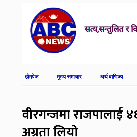
होमपेज
मुख्य समाचार
अर्थ वाणिज्य
वीरगन्जमा राजपालाई ४६ म
अग्रता लियो