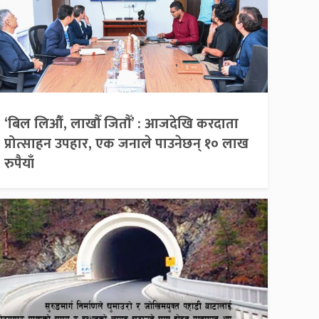
‘बिल लिऔँ, लाखौँ जितौँ’ : आजदेखि करदाता
प्रोत्साहन उपहार, एक जनाले पाउनेछन् १० लाख
रुपैयाँ