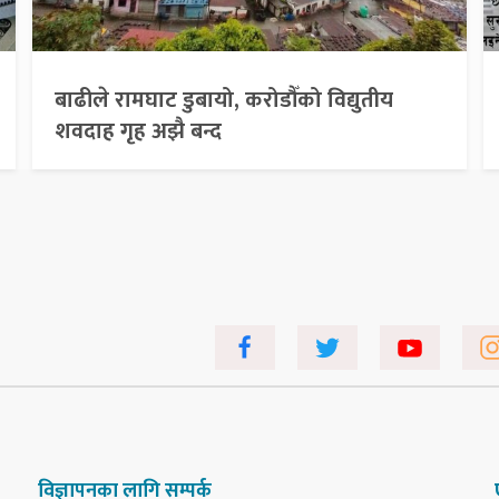
बाढीले रामघाट डुबायो, करोडौँको विद्युतीय
शवदाह गृह अझै बन्द
विज्ञापनका लागि सम्पर्क