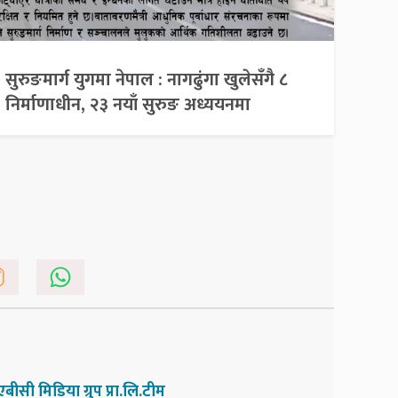
सुरुङमार्ग युगमा नेपाल : नागढुंगा खुलेसँगै ८
निर्माणाधीन, २३ नयाँ सुरुङ अध्ययनमा
एबीसी मिडिया ग्रुप प्रा.लि.टीम