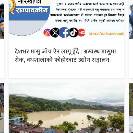
देशभर मासु जाँच ऐन लागू हुँदै : अस्वस्थ मासुमा
रोक, वधशालाको फोहोरबाट उद्योग सञ्चालन