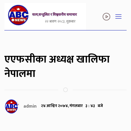
२२ श्रावण २०८३, शुक्रबार
एएफसीका अध्यक्ष खालिफा
नेपालमा
admin
२४ आश्विन २०७४, मंगलबार ३ : ४३ बजे