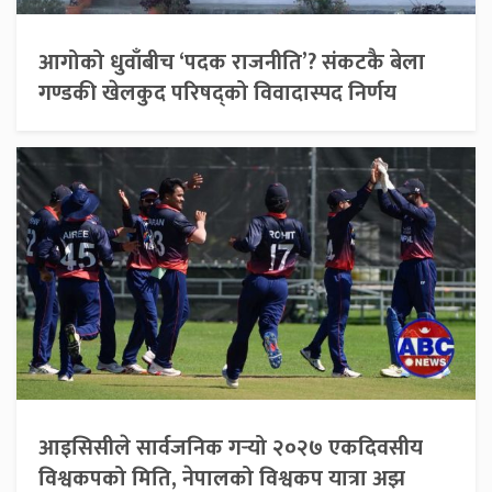
आगोको धुवाँबीच ‘पदक राजनीति’? संकटकै बेला
गण्डकी खेलकुद परिषद्को विवादास्पद निर्णय
आइसिसीले सार्वजनिक गर्‍यो २०२७ एकदिवसीय
विश्वकपको मिति, नेपालको विश्वकप यात्रा अझ