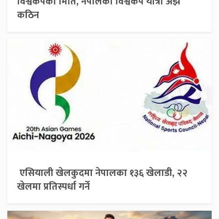
विश्वकपको मिति, नेपालको विश्वकप यात्रा अझ
कठिन
एसियाली खेलकुदमा नेपालका १३६ खेलाडी, २२
खेलमा प्रतिस्पर्धा गर्ने