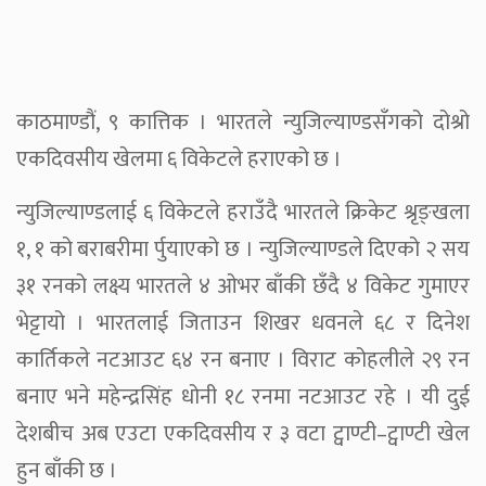
काठमाण्डौं, ९ कात्तिक । भारतले न्युजिल्याण्डसँगको दोश्रो
एकदिवसीय खेलमा ६ विकेटले हराएको छ ।
न्युजिल्याण्डलाई ६ विकेटले हराउँदै भारतले क्रिकेट श्रृङ्खला
१, १ को बराबरीमा र्पुयाएको छ । न्युजिल्याण्डले दिएको २ सय
३१ रनको लक्ष्य भारतले ४ ओभर बाँकी छँदै ४ विकेट गुमाएर
भेट्टायो । भारतलाई जिताउन शिखर धवनले ६८ र दिनेश
कार्तिकले नटआउट ६४ रन बनाए । विराट कोहलीले २९ रन
बनाए भने महेन्द्रसिंह धोनी १८ रनमा नटआउट रहे । यी दुई
देशबीच अब एउटा एकदिवसीय र ३ वटा ट्वाण्टी–ट्वाण्टी खेल
हुन बाँकी छ ।