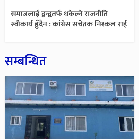
समाजलाई द्वन्द्वतर्फ धकेल्ने राजनीति
स्वीकार्य हुँदैन : कांग्रेस सचेतक निश्कल राई
सम्बन्धित