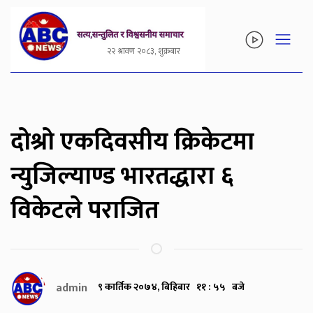
२२ श्रावण २०८३, शुक्रबार
दोश्रो एकदिवसीय क्रिकेटमा
न्युजिल्याण्ड भारतद्धारा ६
विकेटले पराजित
admin
९ कार्तिक २०७४, बिहिबार ११ : ५५ बजे