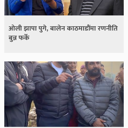
ओली झापा पुगे, बालेन काठमाडौंमा रणनीति
बुन्न फर्के