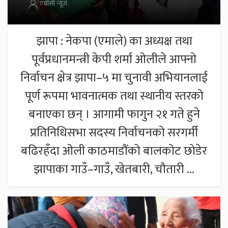
एबीसी न्यूज
झापा : नेकपा (एमाले) का अध्यक्ष तथा
पूर्वप्रधानमन्त्री केपी शर्मा ओलीले आफ्नो
निर्वाचन क्षेत्र झापा–५ मा चुनावी अभियानलाई
पूर्ण रूपमा भावनात्मक तथा स्थानीय स्तरको
बनाएका छन् । आगामी फागुन २१ गते हुने
प्रतिनिधिसभा सदस्य निर्वाचनको सरगर्मी
बढिरहँदा ओली काठमाडौंको बालकोट छोडेर
झापाका गाउँ–गाउँ, खेतबारी, चौतारी ...