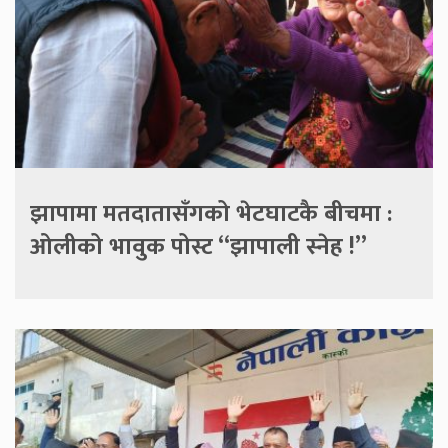
झापामा मतदातासँगको भेटघाटकै बीचमा :
ओलीको भावुक पोस्ट “झापाली स्नेह !”