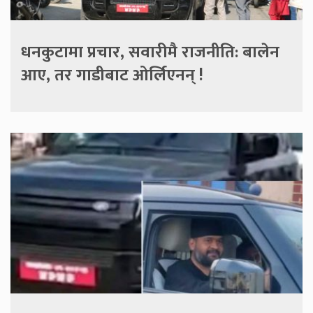
धनकुटामा प्रचार, सवारीमै राजनीति: बालेन
आए, तर गाडीबाट ओर्लिएनन् !