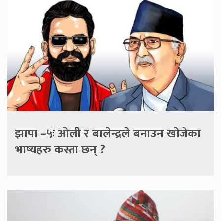
झापा –५ः ओली र बालेन्द्रले बनाउन खोजेका
भाष्यहरु कस्ता छन् ?