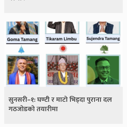
सुनसरी–१: घण्टी र माटो भिड्दा पुराना दल
गठजोडको तयारीमा