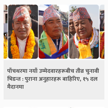
पाँचथरमा नयाँ उम्मेदवारहरूबीच तीव्र चुनावी
भिडन्त : पुराना अनुहारहरू बाहिरिए, १५ दल
मैदानमा