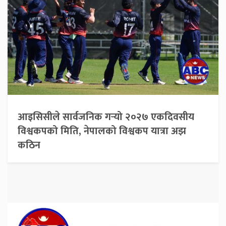
आइसिसीले सार्वजनिक गर्‍यो २०२७ एकदिवसीय
विश्वकपको मिति, नेपालको विश्वकप यात्रा अझ
कठिन