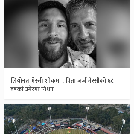
लियोनल मेस्सी शोकमा : पिता जर्ज मेस्सीको ६८
वर्षको उमेरमा निधन