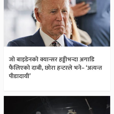
जो बाइडेनको क्यान्सर हड्डीभन्दा अगाडि
फैलिएको दाबी, छोरा हन्टरले भने– ‘अत्यन्त
पीडादायी’