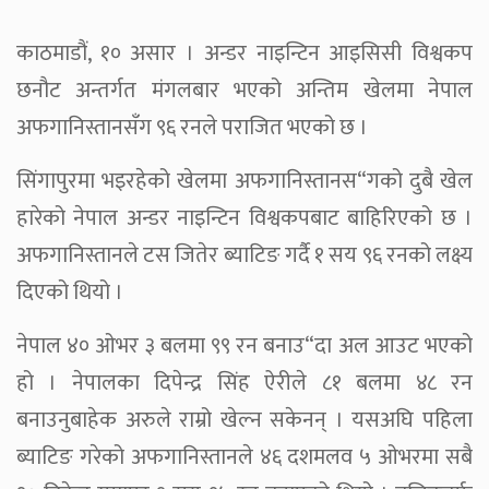
काठमाडौं, १० असार । अन्डर नाइन्टिन आइसिसी विश्वकप
छनौट अन्तर्गत मंगलबार भएको अन्तिम खेलमा नेपाल
अफगानिस्तानसँग ९६ रनले पराजित भएको छ ।
सिंगापुरमा भइरहेको खेलमा अफगानिस्तानस“गको दुबै खेल
हारेको नेपाल अन्डर नाइन्टिन विश्वकपबाट बाहिरिएको छ ।
अफगानिस्तानले टस जितेर ब्याटिङ गर्दै १ सय ९६ रनको लक्ष्य
दिएको थियो ।
नेपाल ४० ओभर ३ बलमा ९९ रन बनाउ“दा अल आउट भएको
हो । नेपालका दिपेन्द्र सिंह ऐरीले ८१ बलमा ४८ रन
बनाउनुबाहेक अरुले राम्रो खेल्न सकेनन् । यसअघि पहिला
ब्याटिङ गरेको अफगानिस्तानले ४६ दशमलव ५ ओभरमा सबै