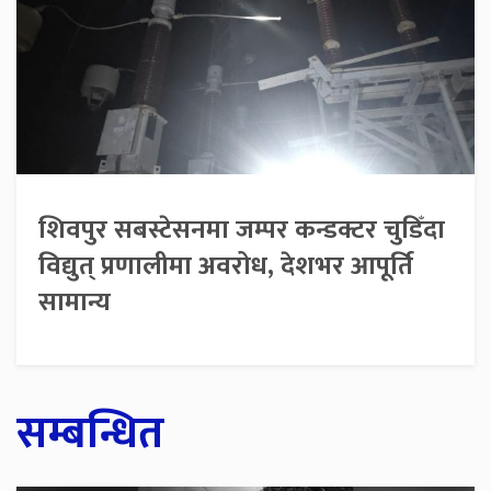
शिवपुर सबस्टेसनमा जम्पर कन्डक्टर चुडिँदा
विद्युत् प्रणालीमा अवरोध, देशभर आपूर्ति
सामान्य
सम्बन्धित