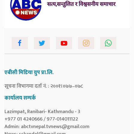
एबीसी मिडिया ग्रुप प्रा.लि.
सूचना विभागमा दर्ता नं. : २००१।०७७–०७८
कार्यालय सम्पर्क
Lazimpat, Ranibari- Kathmandu - 3
+977 01 4240666 / 977-014011122
Admin:
abctvnepal.tvnews@gmail.com
News:
sskandel@gmail.com