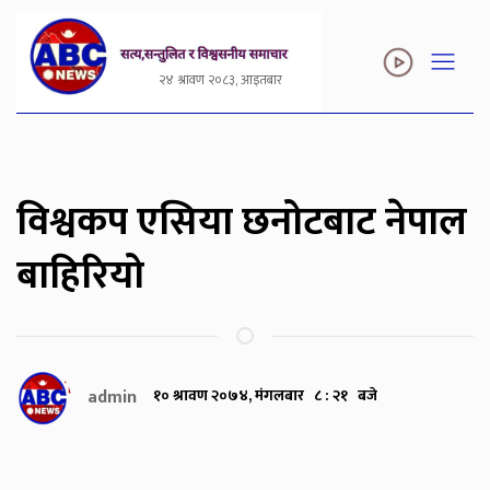
२४ श्रावण २०८३, आइतबार
विश्वकप एसिया छनोटबाट नेपाल
बाहिरियो
admin
१० श्रावण २०७४, मंगलबार ८ : २१ बजे