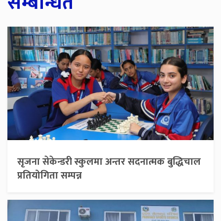
सम्बन्धित
सृजना सेकेन्डरी स्कुलमा अन्तर सदनात्मक बुद्धिचाल
प्रतियोगिता सम्पन्न