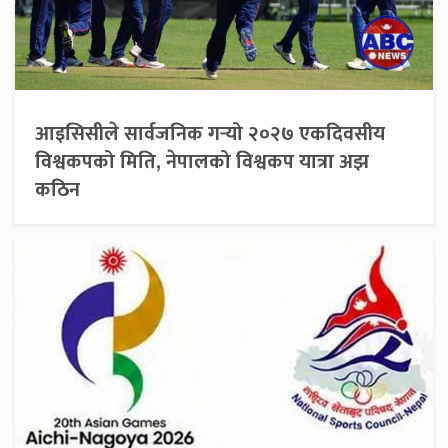
आइसिसीले सार्वजनिक गर्‍यो २०२७ एकदिवसीय
विश्वकपको मिति, नेपालको विश्वकप यात्रा अझ
कठिन