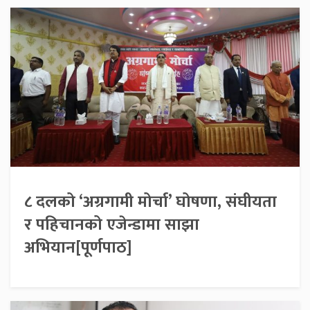
८ दलको ‘अग्रगामी मोर्चा’ घोषणा, संघीयता
र पहिचानको एजेन्डामा साझा
अभियान[पूर्णपाठ]