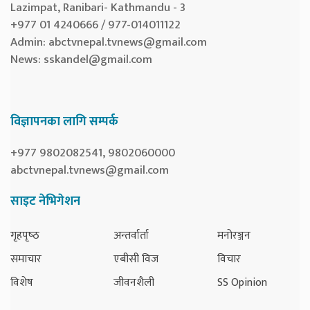
Lazimpat, Ranibari- Kathmandu - 3
+977 01 4240666 / 977-014011122
Admin:
abctvnepal.tvnews@gmail.com
News:
sskandel@gmail.com
विज्ञापनका लागि सम्पर्क
+977 9802082541, 9802060000
abctvnepal.tvnews@gmail.com
साइट नेभिगेशन
गृहपृष्‍ठ
अन्तर्वार्ता
मनोरञ्जन
समाचार
एबीसी विज
विचार
विशेष
जीवनशैली
SS Opinion