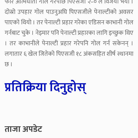
फेरि आत्मघाती गोल गरेपछि पिएसजी २–० ले विजयी भयो ।
दोस्रो उपहार गोल पाउनुअघि पिएसजीले पेनाल्टीको अवसर
पाएको थियो । तर पेनाल्टी प्रहार गरेका एडिसन काभानी गोल
गर्नबाट चुके । नेइमार पनि पेनाल्टी प्रहारका लागि इच्छुक थिए
। तर काभानीले पेनाल्टी प्रहार गरेपनि गोल गर्न सकेनन् ।
लगातार ६ खेल जितेको पिएसजी १८ अंकसहित शीर्ष स्थानमा
छ ।
प्रतिक्रिया दिनुहोस्
ताजा अपडेट