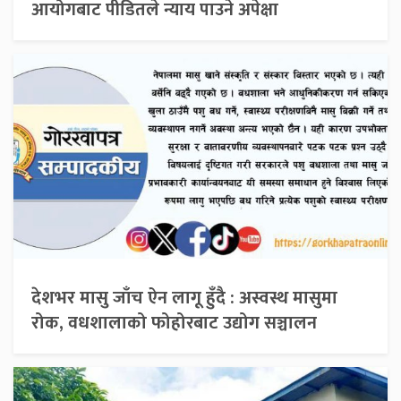
आयोगबाट पीडितले न्याय पाउने अपेक्षा
देशभर मासु जाँच ऐन लागू हुँदै : अस्वस्थ मासुमा
रोक, वधशालाको फोहोरबाट उद्योग सञ्चालन