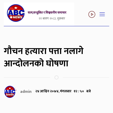
२२ श्रावण २०८३, शुक्रबार
गौचन हत्यारा पत्ता नलागे
आन्दोलनको घोषणा
admin
२४ आश्विन २०७४, मंगलबार १२ : ५० बजे