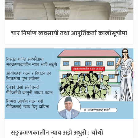
चार निर्माण व्यवसायी तथा आपूर्तिकर्ता कालोसूचीमा
सङ्क्रमणकालीन न्याय अझै अधुरो : चौथो