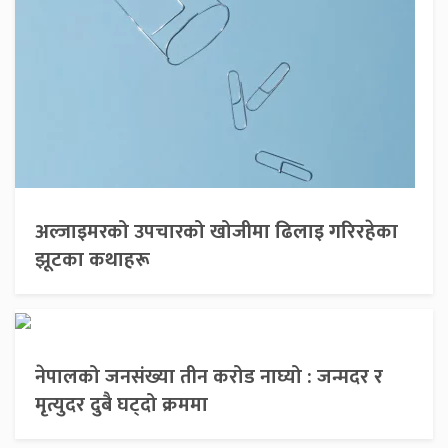
अल्जाइमरको उपचारको खोजीमा ढिलाइ गरिरहेका
झूटका कथाहरू
नेपालको जनसंख्या तीन करोड नाघ्यो : जन्मदर र
मृत्युदर दुबै घट्दो क्रममा