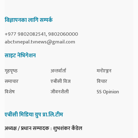
विज्ञापनका लागि सम्पर्क
+977 9802082541, 9802060000
abctvnepal.tvnews@gmail.com
साइट नेभिगेशन
गृहपृष्‍ठ
अन्तर्वार्ता
मनोरञ्जन
समाचार
एबीसी विज
विचार
विशेष
जीवनशैली
SS Opinion
एबीसी मिडिया ग्रुप प्रा.लि.टीम
अध्यक्ष / प्रधान सम्पादक
: शुभशंकर कँडेल