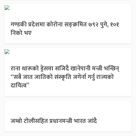
गण्डकी प्रदेशमा कोरोना सङ्क्रमित ७९२ पुगे, १०१
निको भए
राना थारूको ड्रेसमा सजिदै खानेपानी मन्त्री भन्छिन्
“सबै जात जातिको संस्कृति जगेर्ना गर्नु राज्यको
दायित्व”
जम्बो टोलीसहित प्रधानमन्त्री भारत जांदै