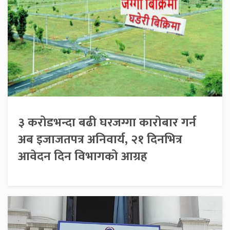
३ करोडभन्दा बढी घरजग्गा कारोबार गर्न
अब इजाजतपत्र अनिवार्य, २१ दिनभित्र
आवेदन दिन विभागको आग्रह